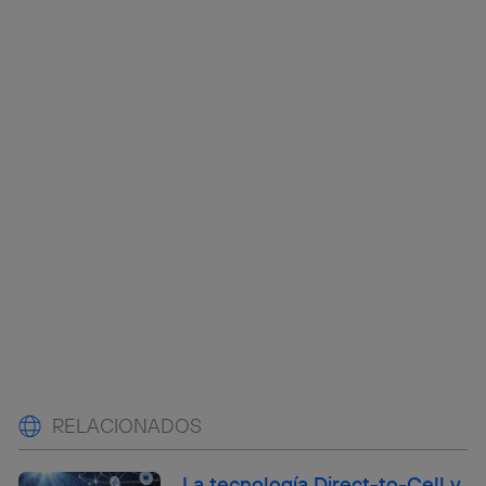
RELACIONADOS
La tecnología Direct-to-Cell y