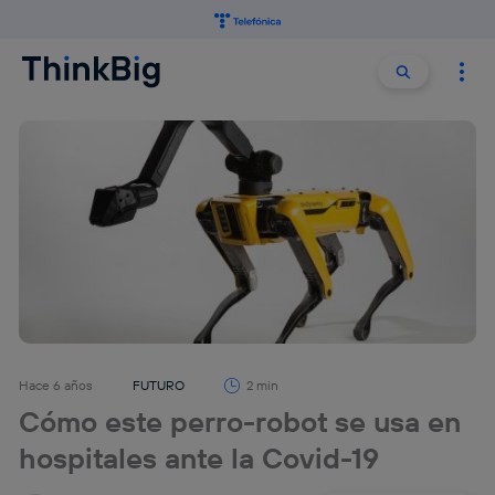
Buscar:
Buscar
Hace 6 años
FUTURO
2 min
Cómo este perro-robot se usa en
hospitales ante la Covid-19