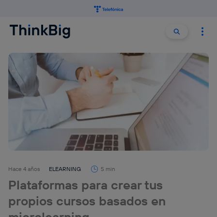
Buscar:
Buscar
Hace 4 años
ELEARNING
5 min
Plataformas para crear tus
propios cursos basados en
microlearning