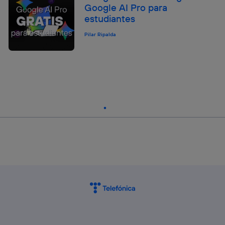
Google AI Pro para
estudiantes
Pilar Ripalda