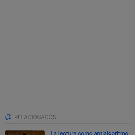
RELACIONADOS
La lectura como antialgoritmo: