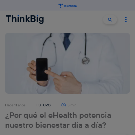
Buscar:
Buscar
Hace 11 años
FUTURO
5 min
¿Por qué el eHealth potencia
nuestro bienestar día a día?