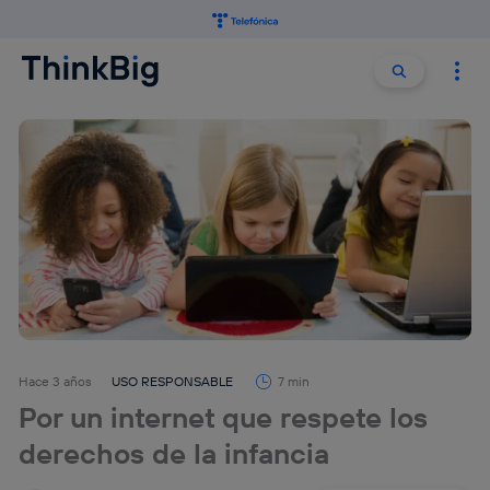
Buscar:
Buscar
Hace 3 años
USO RESPONSABLE
7 min
Por un internet que respete los
derechos de la infancia