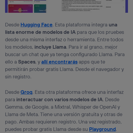
Desde
Hugging Face
. Esta plataforma integra
una
lista enorme de modelos de IA
para que los pruebes
desde una misma interfaz o herramienta. Entre todos
los modelos,
incluye Llama
. Para ir al grano, mejor
buscar un chat que ya tenga configurado Llama. Para
ello a
Spaces
, y
allí encontrarás
apps que te
permitirán probar gratis Llama. Desde el navegador y
sin registro.
Desde
Groq
. Esta otra plataforma ofrece una interfaz
para
interactuar con varios modelos de IA
. Desde
Gemma, de Google, a Mixtral, Whisper de OpenAI y
Llama de Meta. Tiene una versión gratuita y otras de
pago. Ambas requieren registro. Una vez registrado,
puedes probar gratis Llama desde su
Playground
.