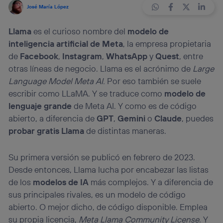
José María López
Llama
es el curioso nombre del
modelo de
inteligencia artificial de Meta
, la empresa propietaria
de
Facebook
,
Instagram
,
WhatsApp
y
Quest
, entre
otras líneas de negocio. Llama es el acrónimo de
Large
Language Model Meta AI.
Por eso también se suele
escribir como LLaMA. Y se traduce como
modelo de
lenguaje grande
de Meta AI. Y como es de código
abierto, a diferencia de
GPT
,
Gemini
o
Claude
, puedes
probar gratis Llama
de distintas maneras.
Su primera versión se publicó en febrero de 2023.
Desde entonces, Llama lucha por encabezar las listas
de los
modelos de IA
más complejos. Y a diferencia de
sus principales rivales, es un modelo de código
abierto. O mejor dicho, de código disponible. Emplea
su propia licencia,
Meta Llama Community License
. Y