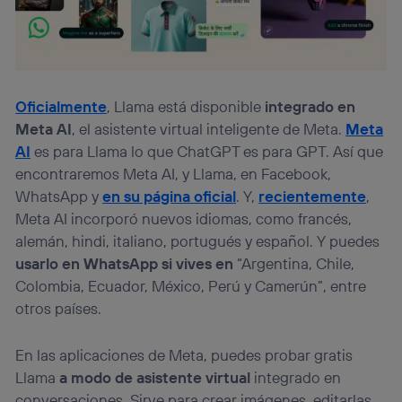
Oficialmente
, Llama está disponible
integrado en
Meta AI
, el asistente virtual inteligente de Meta.
Meta
AI
es para Llama lo que ChatGPT es para GPT. Así que
encontraremos Meta AI, y Llama, en Facebook,
WhatsApp y
en su página oficial
. Y,
recientemente
,
Meta AI incorporó nuevos idiomas, como francés,
alemán, hindi, italiano, portugués y español. Y puedes
usarlo en WhatsApp si vives en
“Argentina, Chile,
Colombia, Ecuador, México, Perú y Camerún”, entre
otros países.
En las aplicaciones de Meta, puedes probar gratis
Llama
a modo de asistente virtual
integrado en
conversaciones. Sirve para crear imágenes, editarlas,