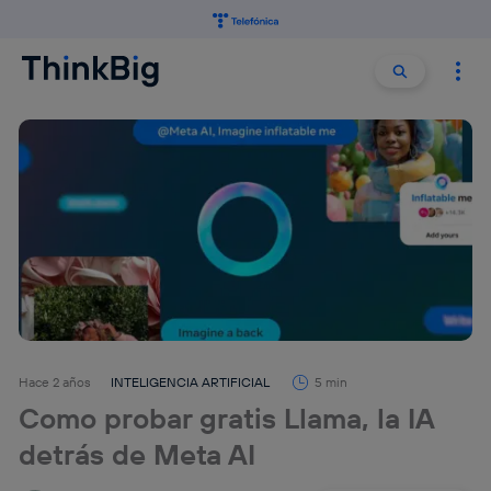
Buscar:
Buscar
Hace 2 años
INTELIGENCIA ARTIFICIAL
5 min
Como probar gratis Llama, la IA
detrás de Meta AI