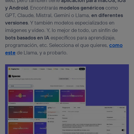
web, pero también tiene
aplicación para macOS, iOS
y Android
. Encontrarás
modelos genéricos
como
GPT, Claude, Mistral, Gemini o Llama,
en diferentes
versiones
. Y también modelos especializados en
imágenes y video. Y, lo mejor de todo, un sinfín de
bots basados en IA
específicos para aprendizaje,
programación, etc. Selecciona el que quieres,
como
este
de Llama, y a probarlo.