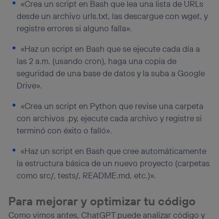
«Crea un script en Bash que lea una lista de URLs
desde un archivo urls.txt, las descargue con wget, y
registre errores si alguno falla».
«Haz un script en Bash que se ejecute cada día a
las 2 a.m. (usando cron), haga una copia de
seguridad de una base de datos y la suba a Google
Drive».
«Crea un script en Python que revise una carpeta
con archivos .py, ejecute cada archivo y registre si
terminó con éxito o falló».
«Haz un script en Bash que cree automáticamente
la estructura básica de un nuevo proyecto (carpetas
como src/, tests/, README.md, etc.)».
Para mejorar y optimizar tu código
Como vimos antes, ChatGPT puede analizar código y