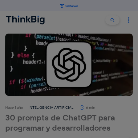
Buscar:
Buscar
Hace 1 año
INTELIGENCIA ARTIFICIAL
6 min
30 prompts de ChatGPT para
programar y desarrolladores