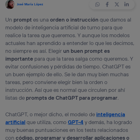
José María López
Un
prompt
es una
orden o instrucción
que damos al
modelo de inteligencia artificial de turno para que
realice la tarea que queremos. Y aunque los modelos
actuales han aprendido a entender lo que les decimos,
no siempre es así. Elegir
un buen prompt es
importante
para que la tarea salga como queremos. Y
evitar confusiones y pérdidas de tiempo. ChatGPT es
un buen ejemplo de ello. Se le dan muy bien muchas
tareas, pero conviene elegir bien la orden o
instrucción. Así que es normal que circulen por ahí
listas de
prompts de ChatGPT para programar
.
ChatGPT, o mejor dicho, el modelo de
inteligencia
artificial
que utiliza, como
GPT-4
y demás, ha logrado
muy buenas puntuaciones en los tests relacionados
con
código, programar y desarrollar aplicaciones o