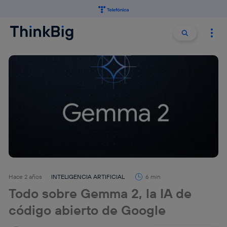
Buscar:
Buscar
Hace 2 años
INTELIGENCIA ARTIFICIAL
6 min
Todo sobre Gemma 2, la IA de
código abierto de Google