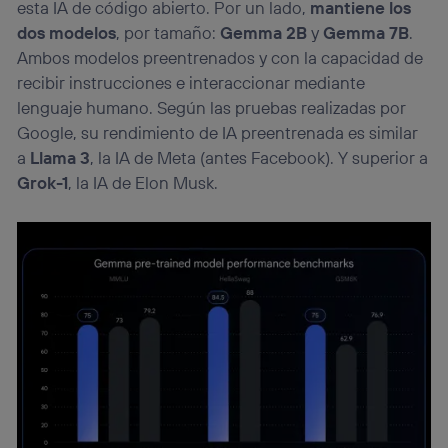
esta IA de código abierto. Por un lado,
mantiene los
dos modelos
, por tamaño:
Gemma 2B
y
Gemma 7B
.
Ambos modelos preentrenados y con la capacidad de
recibir instrucciones e interaccionar mediante
lenguaje humano. Según las pruebas realizadas por
Google, su rendimiento de IA preentrenada es similar
a
Llama 3
, la IA de Meta (antes Facebook). Y superior a
Grok-1
, la IA de Elon Musk.