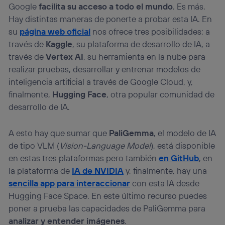
Google
facilita su acceso a todo el mundo
. Es más.
Hay distintas maneras de ponerte a probar esta IA. En
su
página web oficial
nos ofrece tres posibilidades: a
través de
Kaggle
, su plataforma de desarrollo de IA, a
través de
Vertex AI
, su herramienta en la nube para
realizar pruebas, desarrollar y entrenar modelos de
inteligencia artificial a través de Google Cloud, y,
finalmente,
Hugging Face
, otra popular comunidad de
desarrollo de IA.
A esto hay que sumar que
PaliGemma
, el modelo de IA
de tipo VLM (
Vision-Language Model
), está disponible
en estas tres plataformas pero también
en GitHub
, en
la plataforma de
IA de NVIDIA
y, finalmente, hay una
sencilla app para interaccionar
con esta IA desde
Hugging Face Space. En este último recurso puedes
poner a prueba las capacidades de PaliGemma para
analizar y entender imágenes
.