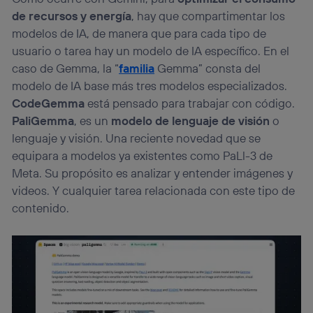
de recursos y energía
, hay que compartimentar los
modelos de IA, de manera que para cada tipo de
usuario o tarea hay un modelo de IA específico. En el
caso de Gemma, la “
familia
Gemma” consta del
modelo de IA base más tres modelos especializados.
CodeGemma
está pensado para trabajar con código.
PaliGemma
, es un
modelo de lenguaje de visión
o
lenguaje y visión. Una reciente novedad que se
equipara a modelos ya existentes como PaLl-3 de
Meta. Su propósito es analizar y entender imágenes y
videos. Y cualquier tarea relacionada con este tipo de
contenido.