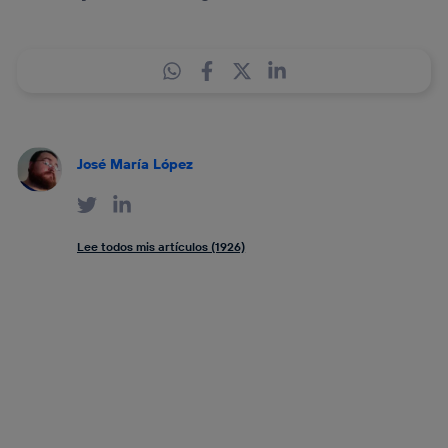
José María López
Lee todos mis artículos (1926)