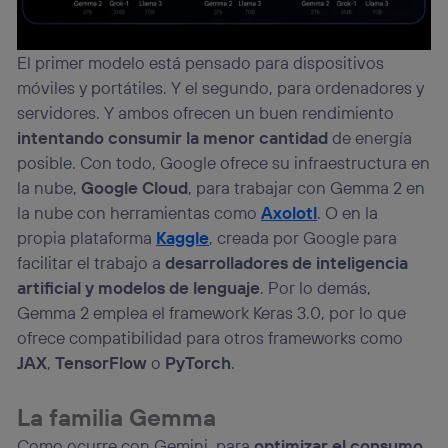
El primer modelo está pensado para dispositivos
móviles y portátiles. Y el segundo, para ordenadores y
servidores. Y ambos ofrecen un buen rendimiento
intentando consumir la menor cantidad
de energía
posible. Con todo, Google ofrece su infraestructura en
la nube,
Google Cloud
, para trabajar con Gemma 2 en
la nube con herramientas como
Axolotl
. O en la
propia plataforma
Kaggle
, creada por Google para
facilitar el trabajo a
desarrolladores de inteligencia
artificial y modelos de lenguaje
. Por lo demás,
Gemma 2 emplea el framework Keras 3.0, por lo que
ofrece compatibilidad para otros frameworks como
JAX
,
TensorFlow
o
PyTorch
.
La familia Gemma
Como ocurre con Gemini, para
optimizar el consumo