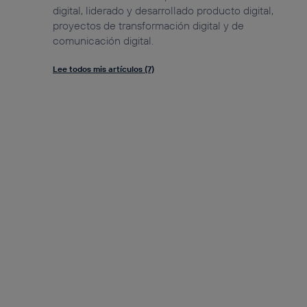
digital, liderado y desarrollado producto digital,
proyectos de transformación digital y de
comunicación digital.
Lee todos mis artículos (7)