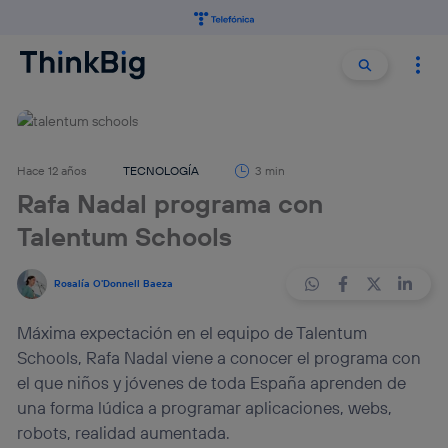
Buscar:
Buscar
Hace 12 años
TECNOLOGÍA
3 min
Rafa Nadal programa con
Talentum Schools
Rosalía O'Donnell Baeza
Máxima expectación en el equipo de Talentum
Schools, Rafa Nadal viene a conocer el programa con
el que niños y jóvenes de toda España aprenden de
una forma lúdica a programar aplicaciones, webs,
robots, realidad aumentada.