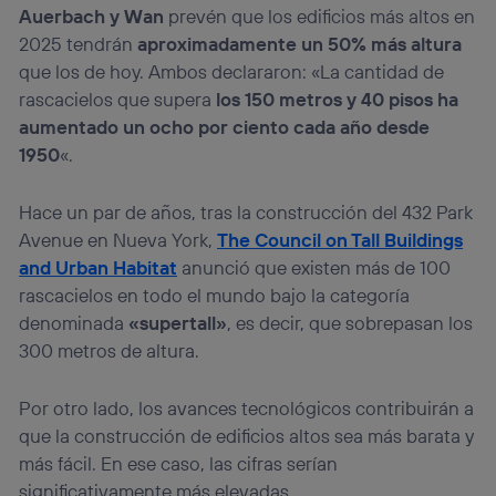
Auerbach y Wan
prevén que los edificios más altos en
2025 tendrán
aproximadamente un 50% más altura
que los de hoy. Ambos declararon: «La cantidad de
rascacielos que supera
los 150 metros y 40 pisos ha
aumentado un ocho por ciento cada año desde
1950
«.
Hace un par de años, tras la construcción del 432 Park
Avenue en Nueva York,
The Council on Tall Buildings
and Urban Habitat
anunció que existen más de 100
rascacielos en todo el mundo bajo la categoría
denominada
«supertall»
, es decir, que sobrepasan los
300 metros de altura.
Por otro lado, los avances tecnológicos contribuirán a
que la construcción de edificios altos sea más barata y
más fácil. En ese caso, las cifras serían
significativamente más elevadas.