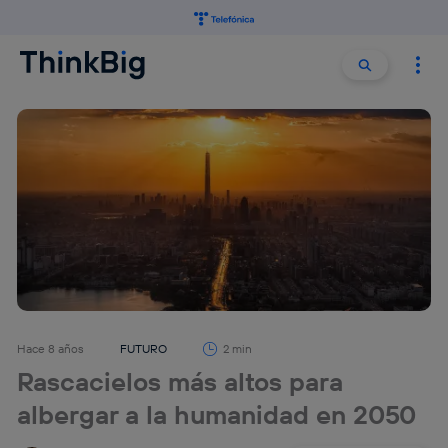
Buscar:
Buscar
Hace 8 años
FUTURO
2 min
Rascacielos más altos para
albergar a la humanidad en 2050