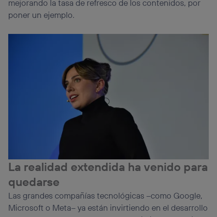
mejorando la tasa de refresco de los contenidos, por
poner un ejemplo.
La realidad extendida ha venido para
quedarse
Las grandes compañías tecnológicas –como Google,
Microsoft o Meta– ya están invirtiendo en el desarrollo