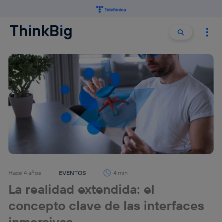
Buscar:
Buscar
Hace 4 años
EVENTOS
4 min
La realidad extendida: el
concepto clave de las interfaces
inmersivas