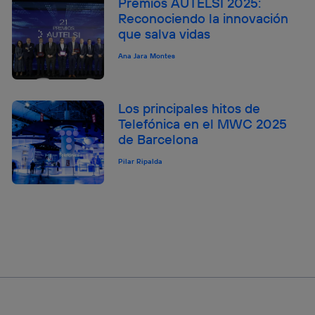
Premios AUTELSI 2025:
Reconociendo la innovación
que salva vidas
Ana Jara Montes
Los principales hitos de
Telefónica en el MWC 2025
de Barcelona
Pilar Ripalda