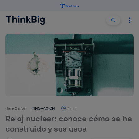
Buscar:
Buscar
Hace 2 años
INNOVACIÓN
4 min
Reloj nuclear: conoce cómo se ha
construido y sus usos