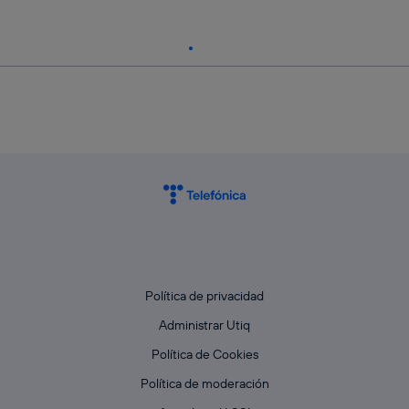
Política de privacidad
Administrar Utiq
Política de Cookies
Política de moderación