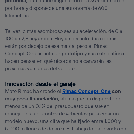
potencia
, que puede llegar a correr a 305 kilómetros
por hora y dispone de una autonomía de 600
kilómetros.
Tal vez lo más asombroso sea su aceleración, de 0 a
100 en 2,8 segundos. Hoy en día sólo dos coches
están por debajo de esa marca, pero el Rimac
Concept_One es sólo un prototipo y sus estadísticas
hacen pensar en qué récords no alcanzarán las
próximas versiones del vehículo.
Innovación desde el garaje
Mate Rimac ha creado el
Rimac Concept_One
con
muy poca financiación
, afirma que ha dispuesto de
menos de un 0,1% del presupuesto que suelen
manejar los fabricantes de vehículos para crear un
modelo nuevo, una cifra que ha fijado entre 1.000 y
5.000 millones de dólares. El trabajo lo ha llevado con