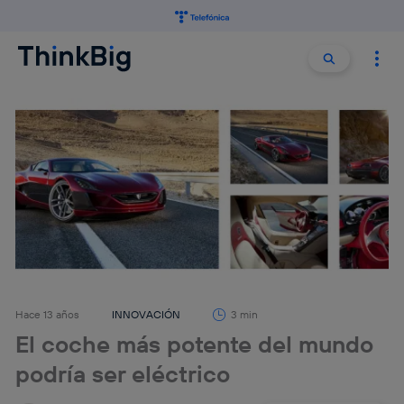
Buscar:
Buscar
Hace 13 años
INNOVACIÓN
3 min
El coche más potente del mundo
podría ser eléctrico