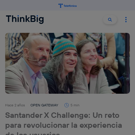
Buscar:
Buscar
Hace 2 años
OPEN GATEWAY
5 min
Santander X Challenge: Un reto
para revolucionar la experiencia
de los usuarios