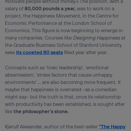
motivate people without money.» The position, with a
salary of
80,000 pounds a year,
was to work on a
project, the Happiness Movement, in the Centre for
Economic Performance at the London School of
Economics. This figure is now beginning to emerge in
many companies. Courses like
Designing
Happiness
at
the Graduate Business School of Stanford University
sees
its coveted 80 seats
filled year after year.
Concepts such as ‘toxic leadership’, ‘emotional
absenteeism’, ‘stress factors that cause unhappy
environments’ … are also becoming more frequent. It
maybe that happiness is overrated –as a comedian
might say– but the truth is that, once its relationship
with productivity has been established, is sought after
like
the philosopher’s stone.
Kjerulf Alexander, author of the best-seller
“The Happy