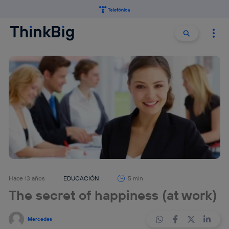
Buscar:
Buscar
Hace 13 años
EDUCACIÓN
5 min
The secret of happiness (at work)
Mercedes