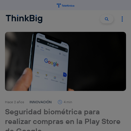
Buscar:
Buscar
Hace 2 años
INNOVACIÓN
4 min
Seguridad biométrica para
realizar compras en la Play Store
de Google