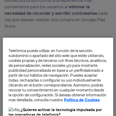
biométrica proporciona una experiencia más
conveniente para los usuarios al
eliminar la
necesidad de recordar y escribir contraseñas
cada
vez que desean realizar una compra en Google Play
Store.
Telefónica puede utilizar, en función de la sección,
subdominio o apartado del sitio web que estés visitando,
cookies propias y de terceros con fines técnicos, analíticos,
de personalización, redes sociales y/o para mostrarte
publicidad personalizada en base a un perfil elaborado a
partir de tus hábitos de navegación. Puedes aceptar
todas, rechazarlas o configurar su uso individualmente
clicando en el botón correspondiente. Asimismo, podrás
revocar tu consentimiento en cualquier momento desde
la opción de configuración. Si deseas obtener información
más detallada, consulta nuestra
Política de Cookies
.
¿Quieres activar la tecnología impulsada por
las operadoras de telefonía?