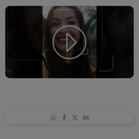
Tu configuración de cookies no permite la visualización de
este contenido
Configurar cookies