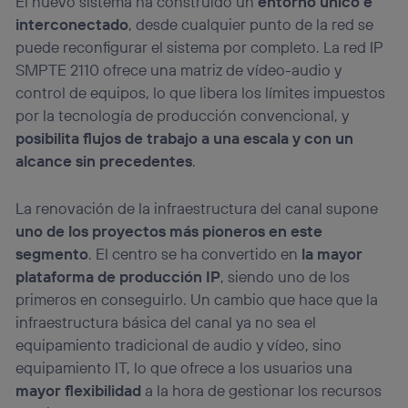
El nuevo sistema ha construido un
entorno único e
interconectado
, desde cualquier punto de la red se
puede reconfigurar el sistema por completo. La red IP
SMPTE 2110 ofrece una matriz de vídeo-audio y
control de equipos, lo que libera los límites impuestos
por la tecnología de producción convencional, y
posibilita flujos de trabajo a una escala y con un
alcance sin precedentes
.
La renovación de la infraestructura del canal supone
uno de los proyectos más pioneros en este
segmento
. El centro se ha convertido en
la mayor
plataforma de producción IP
, siendo uno de los
primeros en conseguirlo. Un cambio que hace que la
infraestructura básica del canal ya no sea el
equipamiento tradicional de audio y vídeo, sino
equipamiento IT, lo que ofrece a los usuarios una
mayor flexibilidad
a la hora de gestionar los recursos