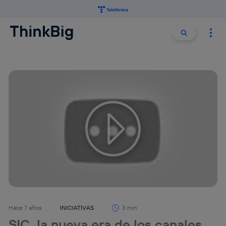
Buscar:
Buscar
Hace 7 años
INICIATIVAS
3 min
SIC, la nueva era de los canales