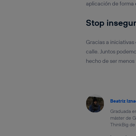
aplicación de forma 
Stop insegu
Gracias a iniciativa
calle. Juntos podem
hecho de ser menos f
Beatriz Izna
Graduada en
máster de G
ThinkBig de 