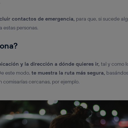
.
ncluir contactos de emergencia,
para que, si sucede alg
a estas personas.
iona?
bicación y la dirección a dónde quieres ir,
tal y como 
 De este modo,
te muestra la ruta más segura,
basándos
 comisarías cercanas, por ejemplo.