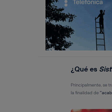
¿Qué es
Sist
Principalmente, se t
la finalidad de
“acab