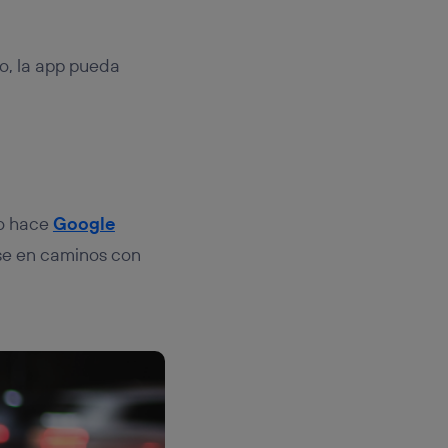
o, la app pueda
lo hace
Google
e en caminos con