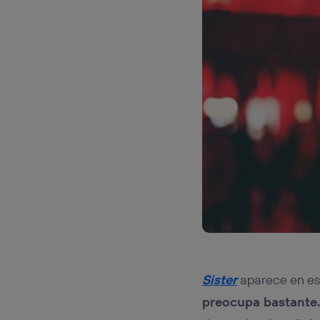
Sister
aparece en e
preocupa bastante