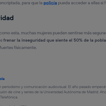
encriptada, para que la
policía
pueda acceder a ellas si 
ridad
s como esta, muchas mujeres pueden sentirse más segura
os
frenar la inseguridad que siente el 50% de la pobl
uertes físicamente.
ola
 periodismo y comunicación audiovisual. El año pasado empecé a 
uión de cine y series de la Universidad Autónoma de Madrid. Aho
Telefónica.