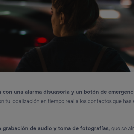
 con una alarma disuasoria y un botón de emergenc
n tu localización en tiempo real a los contactos que has
a grabación de audio y toma de fotografías,
que se al