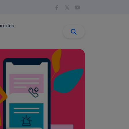
iradas
Buscar:
Buscar