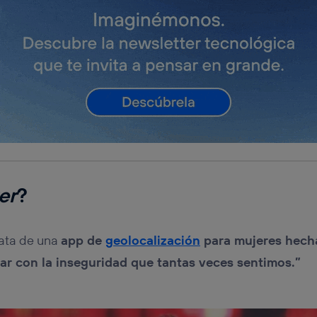
er
?
rata de una
app de
geolocalización
para mujeres hecha
ar con la inseguridad que tantas veces sentimos.”