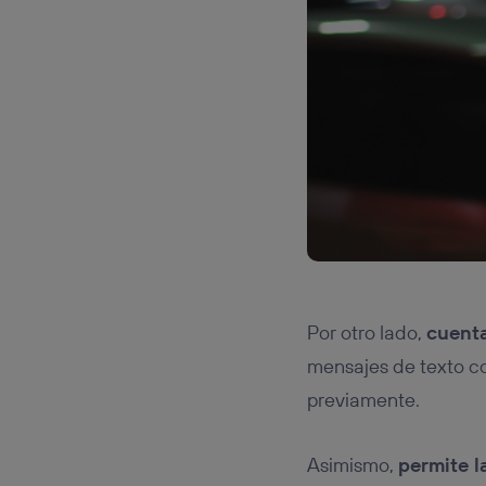
Por otro lado,
cuenta
mensajes de texto co
previamente.
Asimismo,
permite l