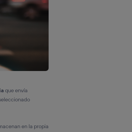
ia
que envía
 seleccionado
macenan en la propia