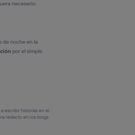
fuera necesario.
s de noche en la
ación
por el simple
escribir historias en el
ra redacto en los blogs