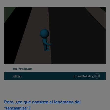
Pero, ¿en qué consiste el fenómeno del
“fantasmita”?