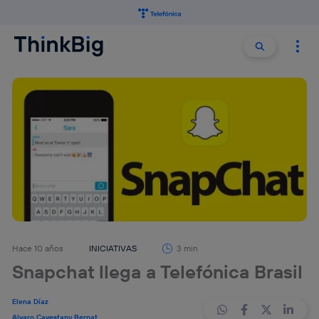
Buscar:
Buscar
Hace 10 años
INICIATIVAS
3 min
Snapchat llega a Telefónica Brasil
Elena Díaz
Alvaro Cavestany Bernat