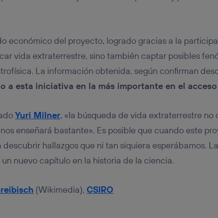
do económico del proyecto, logrado gracias a la participa
scar vida extraterrestre, sino también captar posibles fe
astrofísica. La información obtenida, según confirman de
o a esta iniciativa en la más importante en el acceso
cado
Yuri Milner
, «la búsqueda de vida extraterrestre n
í nos enseñará bastante». Es posible que cuando este pr
descubrir hallazgos que ni tan siquiera esperábamos. La
 un nuevo capítulo en la historia de la ciencia.
reibisch
(Wikimedia),
CSIRO