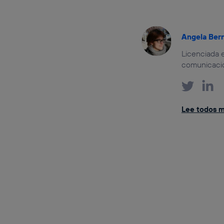
Angela Ber
Licenciada e
comunicación
Lee todos m