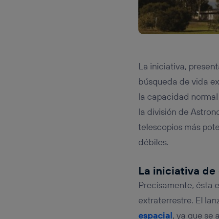
La iniciativa, prese
búsqueda de vida ex
la capacidad normal 
la división de Astro
telescopios más pote
débiles.
La iniciativa d
Precisamente, ésta e
extraterrestre. El la
espacial
, ya que se