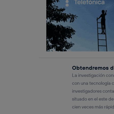
Obtendremos da
La investigación cons
con una tecnología c
investigadores cont
situado en el este de
cien veces más rápid