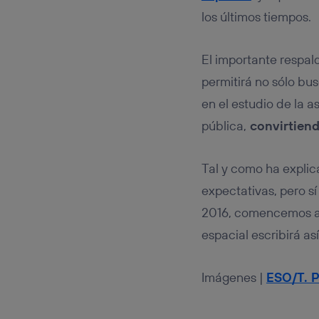
los últimos tiempos.
El importante respal
permitirá no sólo bu
en el estudio de la 
pública,
convirtiend
Tal y como ha expli
expectativas, pero s
2016, comencemos a 
espacial escribirá así
Imágenes |
ESO/T. P