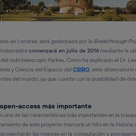
ntada en Londres, será gestionada por la
Breakthrough Pri
traterrestre
comenzará en julio de 2016
mediante la uti
del radiotelescopio Parkes. Como ha explicado el Dr. Lewi
nomía y Ciencia del Espacio del
CSIRO
, este observatorio
ntes del mundo, ya que cuenta con la posibilidad de de
e open-access más importante
s una de las características más importantes en la búsq
nzamiento de este proyecto marcará un hito en la historia 
 aprovecharán las mejoras en la computación y procesam