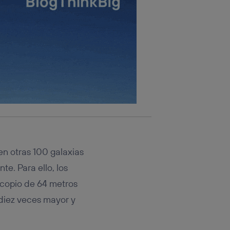
en otras 100 galaxias
e. Para ello, los
scopio de 64 metros
 diez veces mayor y