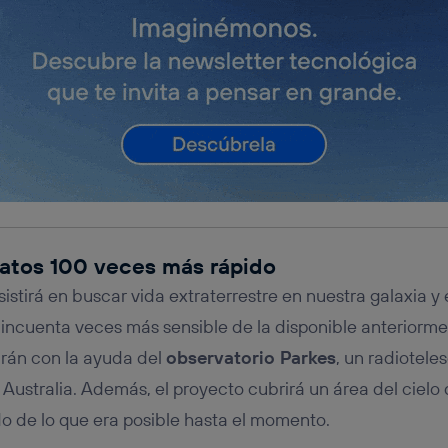
tos 100 veces más rápido
istirá en buscar vida extraterrestre en nuestra galaxia y 
incuenta veces más sensible de la disponible anteriorment
arán con la ayuda del
observatorio Parkes
, un radiotele
 Australia. Además, el proyecto cubrirá un área del cielo
o de lo que era posible hasta el momento.