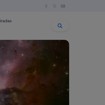
iradas
Buscar:
Buscar