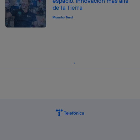
espacio: innovación más allá
de la Tierra
Moncho Terol