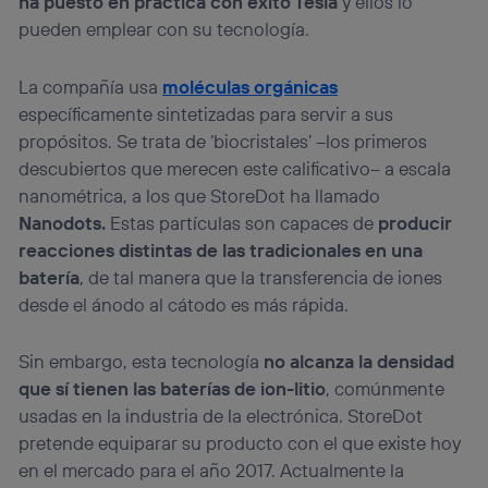
ha puesto en práctica con éxito Tesla
y ellos lo
pueden emplear con su tecnología.
La compañía usa
moléculas orgánicas
específicamente sintetizadas para servir a sus
propósitos. Se trata de ‘biocristales’ –los primeros
descubiertos que merecen este calificativo– a escala
nanométrica, a los que StoreDot ha llamado
Nanodots.
Estas partículas son capaces de
producir
reacciones distintas de las tradicionales en una
batería
, de tal manera que la transferencia de iones
desde el ánodo al cátodo es más rápida.
Sin embargo, esta tecnología
no alcanza la densidad
que sí tienen las baterías de ion-litio
, comúnmente
usadas en la industria de la electrónica. StoreDot
pretende equiparar su producto con el que existe hoy
en el mercado para el año 2017. Actualmente la