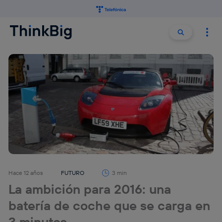
Buscar:
Buscar
Hace 12 años
FUTURO
3 min
La ambición para 2016: una
batería de coche que se carga en
3 minutos