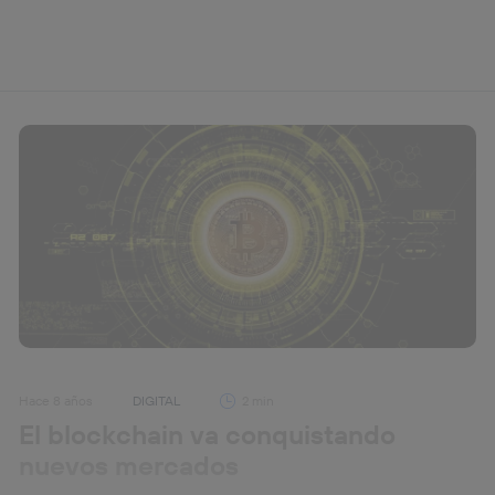
Hace 8 años
DIGITAL
2 min
El blockchain va conquistando
nuevos mercados