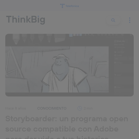
Buscar:
Buscar
Hace 8 años
CONOCIMIENTO
2 min
Storyboarder: un programa open
source compatible con Adobe
para dar vida a tus historias