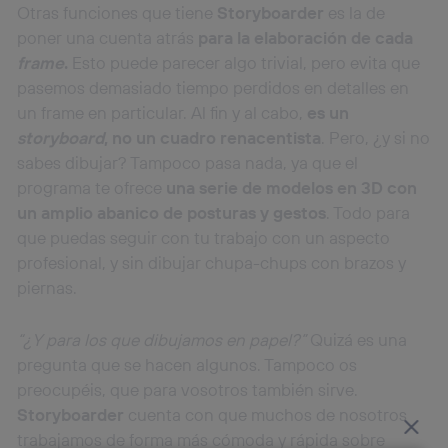
Otras funciones que tiene
Storyboarder
es la de
poner una cuenta atrás
para la elaboración de cada
frame
.
Esto puede parecer algo trivial, pero evita que
pasemos demasiado tiempo perdidos en detalles en
un frame en particular. Al fin y al cabo,
es un
storyboard
, no un cuadro renacentista
. Pero, ¿y si no
sabes dibujar? Tampoco pasa nada, ya que el
programa te ofrece
una serie de modelos en 3D con
un amplio abanico de posturas y gestos
. Todo para
que puedas seguir con tu trabajo con un aspecto
profesional, y sin dibujar chupa-chups con brazos y
piernas.
“¿Y para los que dibujamos en papel?”
Quizá es una
pregunta que se hacen algunos. Tampoco os
preocupéis, que para vosotros también sirve.
Storyboarder
cuenta con que muchos de nosotros
trabajamos de forma más cómoda y rápida sobre