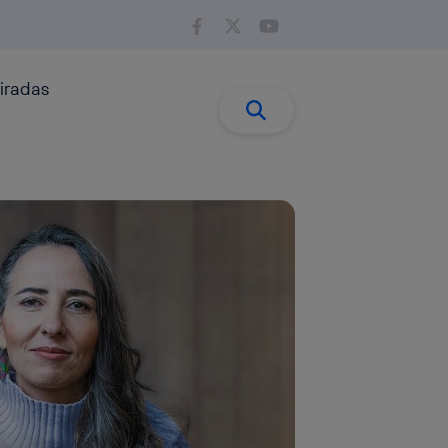
iradas
Buscar:
Buscar