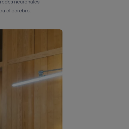
s redes neuronales
ea el cerebro.