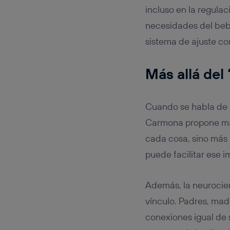
incluso en la regulac
necesidades del bebé
sistema de ajuste co
Más allá del 
Cuando se habla de m
Carmona propone mat
cada cosa, sino más 
puede facilitar ese i
Además, la neurocien
vínculo. Padres, mad
conexiones igual de 