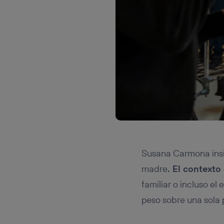
Susana Carmona insis
madre
. El contexto
familiar o incluso el
peso sobre una sola p