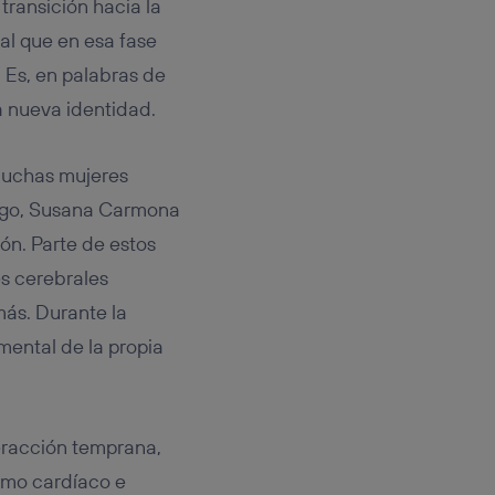
transición hacia la
al que en esa fase
 Es, en palabras de
a nueva identidad.
Muchas mujeres
argo, Susana Carmona
ón. Parte de estos
es cerebrales
más. Durante la
 mental de la propia
teracción temprana,
itmo cardíaco e