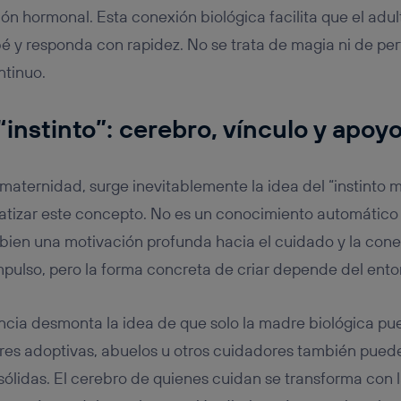
ión hormonal. Esta conexión biológica facilita que el adul
 y responda con rapidez. No se trata de magia ni de per
ntinuo.
“instinto”: cerebro, vínculo y apoyo
aternidad, surge inevitablemente la idea del “instinto 
izar este concepto. No es un conocimiento automático
bien una motivación profunda hacia el cuidado y la conex
mpulso, pero la forma concreta de criar depende del entorn
cia desmonta la idea de que solo la madre biológica pu
res adoptivas, abuelos u otros cuidadores también puede
sólidas. El cerebro de quienes cuidan se transforma con l