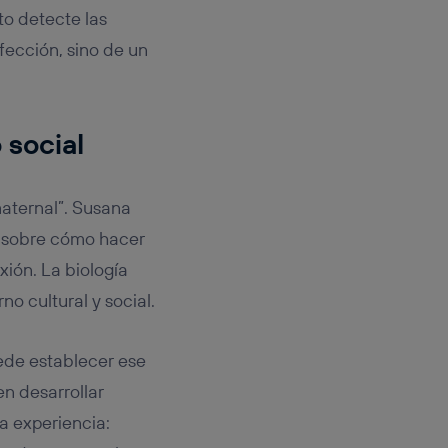
to detecte las
fección, sino de un
 social
maternal”. Susana
 sobre cómo hacer
ión. La biología
o cultural y social.
ede establecer ese
n desarrollar
a experiencia: