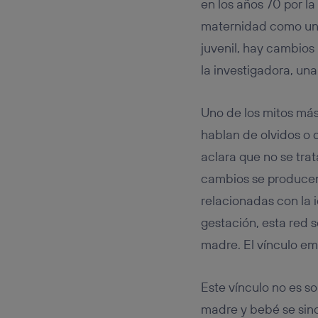
en los años 70 por l
maternidad como una 
juvenil, hay cambios
la investigadora, un
Uno de los mitos má
hablan de olvidos o
aclara que no se tra
cambios se producen
relacionadas con la i
gestación, esta red s
madre. El vínculo em
Este vínculo no es s
madre y bebé se sincr