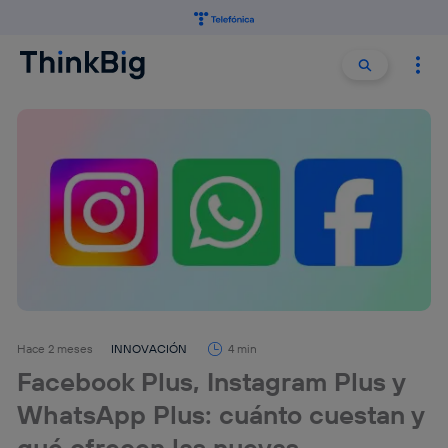
Buscar:
Buscar
Hace 2 meses
INNOVACIÓN
4 min
Facebook Plus, Instagram Plus y
WhatsApp Plus: cuánto cuestan y
qué ofrecen las nuevas