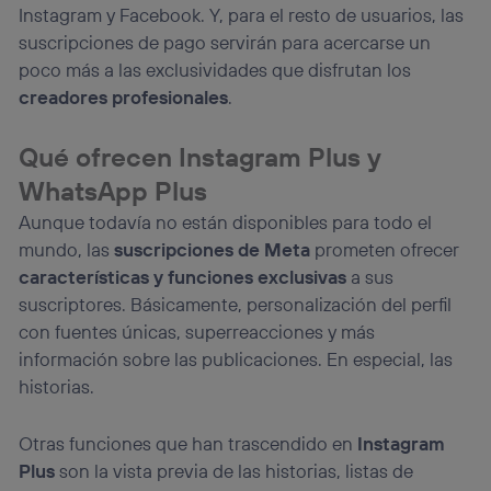
(“consenthub”)
. Para más información, consulta
Instagram y Facebook. Y, para el resto de usuarios, las
la
política de privacidad de Utiq
.
suscripciones de pago servirán para acercarse un
poco más a las exclusividades que disfrutan los
creadores profesionales
.
Qué ofrecen Instagram Plus y
WhatsApp Plus
Aunque todavía no están disponibles para todo el
mundo, las
suscripciones de Meta
prometen ofrecer
características y funciones exclusivas
a sus
suscriptores. Básicamente, personalización del perfil
con fuentes únicas, superreacciones y más
información sobre las publicaciones. En especial, las
historias.
Otras funciones que han trascendido en
Instagram
Plus
son la vista previa de las historias, listas de