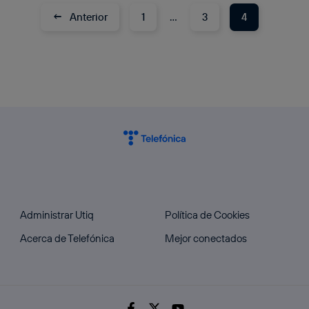
←
Anterior
1
…
3
4
Administrar Utiq
Política de Cookies
Acerca de Telefónica
Mejor conectados