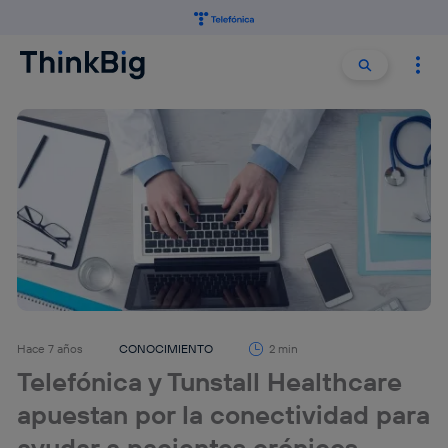
Buscar:
Buscar
Hace 7 años
CONOCIMIENTO
2 min
Telefónica y Tunstall Healthcare
apuestan por la conectividad para
ayudar a pacientes crónicos