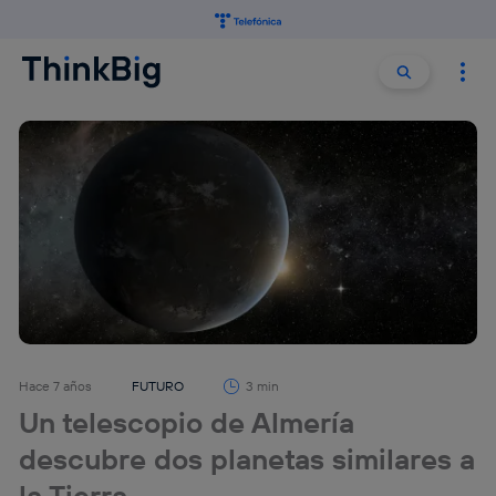
Buscar:
Buscar
Hace 7 años
FUTURO
3 min
Un telescopio de Almería
descubre dos planetas similares a
la Tierra