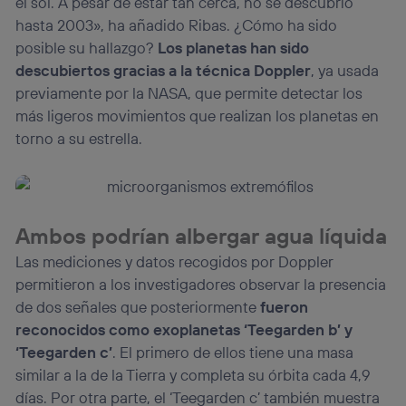
el sol. A pesar de estar tan cerca, no se descubrió
hasta 2003», ha añadido Ribas. ¿Cómo ha sido
posible su hallazgo?
Los planetas han sido
descubiertos gracias a la técnica Doppler
, ya usada
previamente por la NASA, que permite detectar los
más ligeros movimientos que realizan los planetas en
torno a su estrella.
Ambos podrían albergar agua líquida
Las mediciones y datos recogidos por Doppler
permitieron a los investigadores observar la presencia
de dos señales que posteriormente
fueron
reconocidos como exoplanetas ‘Teegarden b’ y
‘Teegarden c’
. El primero de ellos tiene una masa
similar a la de la Tierra y completa su órbita cada 4,9
días. Por otra parte, el ‘Teegarden c’ también muestra