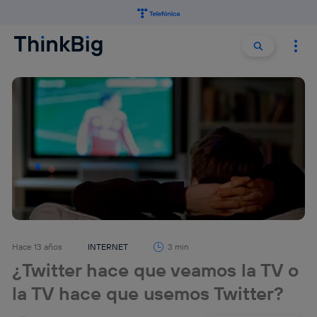
Buscar:
Buscar
Hace 13 años
INTERNET
3 min
¿Twitter hace que veamos la TV o
la TV hace que usemos Twitter?