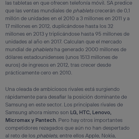
las tabletas en que ofrecen telefonía móvil. SA predice
que las ventas mundiales de
phablets
crecerán de 0,1
millón de unidades en el 2010 a 3 millones en 2011 y a
17 millones en 2012, duplicándose hasta los 32
millones en 2013 y triplicándose hasta 95 millones de
unidades al año en 2017. Calculan que el mercado
mundial de
phablets
ha generado 2000 millones de
dólares estadounidenses (unos 1513 millones de
euros) de ingresos en 2012, tras crecer desde
prácticamente cero en 2010.
Una oleada de ambiciosos rivales está surgiendo
rápidamente para desafiar la posición dominante de
Samsung en este sector. Los principales rivales de
Samsung ahora mismo son
LG, HTC, Lenovo,
Micromax y Pantech
. Pero hay otros importantes
competidores rezagados que aún no han despertado
al reto de los
phablets
, entre ellos Apple, Nokia,