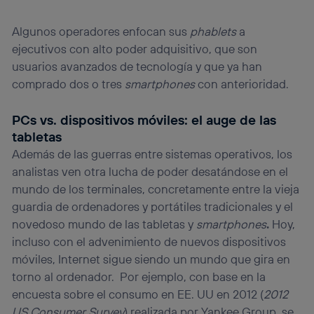
Algunos operadores enfocan sus
phablets
a
ejecutivos con alto poder adquisitivo, que son
usuarios avanzados de tecnología y que ya han
comprado dos o tres
smartphones
con anterioridad.
PCs vs. dispositivos móviles: el auge de las
tabletas
Además de las guerras entre sistemas operativos, los
analistas ven otra lucha de poder desatándose en el
mundo de los terminales, concretamente entre la vieja
guardia de ordenadores y portátiles tradicionales y el
novedoso mundo de las tabletas y
smartphones
.
Hoy,
incluso con el advenimiento de nuevos dispositivos
móviles, Internet sigue siendo un mundo que gira en
torno al ordenador. Por ejemplo, con base en la
encuesta sobre el consumo en EE. UU en 2012 (
2012
US Consumer Survey
) realizada por Yankee Group, se