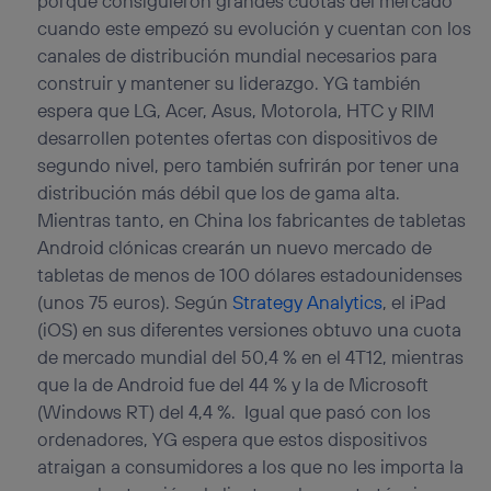
porque consiguieron grandes cuotas del mercado
cuando este empezó su evolución y cuentan con los
canales de distribución mundial necesarios para
construir y mantener su liderazgo. YG también
espera que LG, Acer, Asus, Motorola, HTC y RIM
desarrollen potentes ofertas con dispositivos de
segundo nivel, pero también sufrirán por tener una
distribución más débil que los de gama alta.
Mientras tanto, en China los fabricantes de tabletas
Android clónicas crearán un nuevo mercado de
tabletas de menos de 100 dólares estadounidenses
(unos 75 euros). Según
Strategy Analytics
, el iPad
(iOS) en sus diferentes versiones obtuvo una cuota
de mercado mundial del 50,4 % en el 4T12, mientras
que la de Android fue del 44 % y la de Microsoft
(Windows RT) del 4,4 %. Igual que pasó con los
ordenadores, YG espera que estos dispositivos
atraigan a consumidores a los que no les importa la