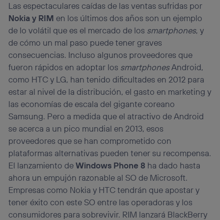
Las espectaculares caídas de las ventas sufridas por
Nokia y RIM
en los últimos dos años son un ejemplo
de lo volátil que es el mercado de los
smartphones
, y
de cómo un mal paso puede tener graves
consecuencias. Incluso algunos proveedores que
fueron rápidos en adoptar los
smartphones
Android,
como HTC y LG, han tenido dificultades en 2012 para
estar al nivel de la distribución, el gasto en marketing y
las economías de escala del gigante coreano
Samsung. Pero a medida que el atractivo de Android
se acerca a un pico mundial en 2013, esos
proveedores que se han comprometido con
plataformas alternativas pueden tener su recompensa.
El lanzamiento de
Windows Phone 8
ha dado hasta
ahora un empujón razonable al SO de Microsoft.
Empresas como Nokia y HTC tendrán que apostar y
tener éxito con este SO entre las operadoras y los
consumidores para sobrevivir. RIM lanzará BlackBerry