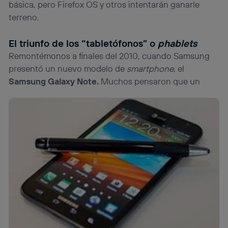
básica, pero Firefox OS y otros intentarán ganarle
terreno.
El triunfo de los “tabletófonos” o
phablets
Remontémonos a finales del 2010, cuando Samsung
presentó un nuevo modelo de
smartphone
, el
Samsung Galaxy Note.
Muchos pensaron que un