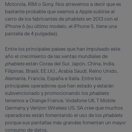
Motorola, RIM o Sony. Nos atrevemos a decir que es
bastante probable que veamos a Apple subirse al
carro de los fabricantes de phablets en 2013 con el
iPhone 6 (su último modelo, el iPhone 5, tiene una
pantalla de 4 pulgadas).
Entre los principales países que han impulsado este
año el crecimiento de las ventas mundiales de
phablets
están Corea del Sur, Japón, China, India,
Filipinas, Brasil, EE.UU., Arabia Saudí, Reino Unido,
Alemania, Francia, España e Italia. Entre los
principales operadores que han estado y estarán
subvencionado y promocionando los
phablets
tenemos a Orange France, Vodafone UK, T Mobile
Germany y Verizon Wireless US. SA cree que muchos
operadores están fomentando el uso de los
phablets
porque sus pantallas más grandes fomentan un mayor
consumo de datos.