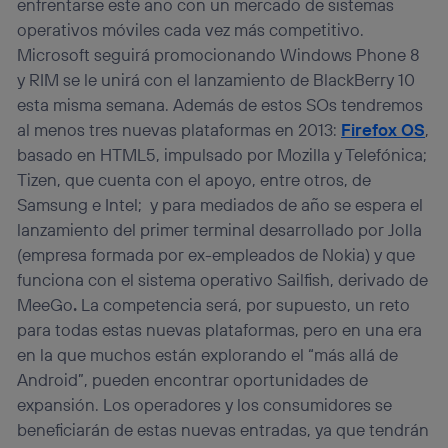
enfrentarse este año con un mercado de sistemas
operativos móviles cada vez más competitivo.
Microsoft seguirá promocionando Windows Phone 8
y RIM se le unirá con el lanzamiento de BlackBerry 10
esta misma semana. Además de estos SOs tendremos
al menos tres nuevas plataformas en 2013:
Firefox OS
,
basado en HTML5, impulsado por Mozilla y Telefónica;
Tizen, que cuenta con el apoyo, entre otros, de
Samsung e Intel; y para mediados de año se espera el
lanzamiento del primer terminal desarrollado por Jolla
(empresa formada por ex-empleados de Nokia) y que
funciona con el sistema operativo Sailfish, derivado de
MeeGo
.
La competencia será, por supuesto, un reto
para todas estas nuevas plataformas, pero en una era
en la que muchos están explorando el “más allá de
Android”, pueden encontrar oportunidades de
expansión. Los operadores y los consumidores se
beneficiarán de estas nuevas entradas, ya que tendrán