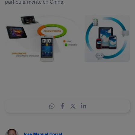
particularmente en China.
José Manuel Corral