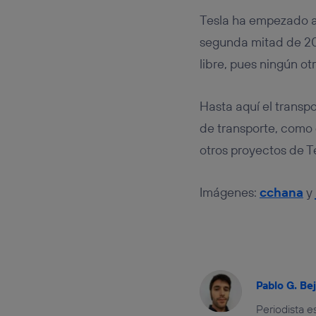
Tesla ha empezado a 
segunda mitad de 2
libre, pues ningún ot
Hasta aquí el transp
de transporte, como
otros proyectos de 
Imágenes:
cchana
y
Pablo G. Be
Periodista 