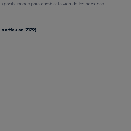
us posibilidades para cambiar la vida de las personas.
s artículos (2129)