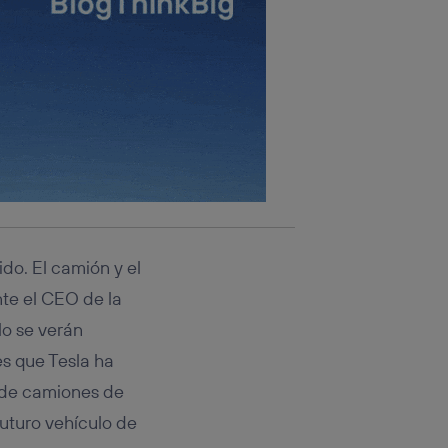
do. El camión y el
te el CEO de la
lo se verán
es que Tesla ha
 de camiones de
futuro vehículo de