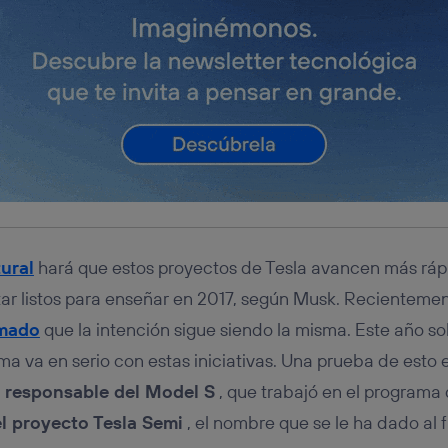
tural
hará que estos proyectos de Tesla avancen más rápi
ar listos para enseñar en 2017, según Musk. Recientemen
rmado
que la intención sigue siendo la misma. Este año so
irma va en serio con estas iniciativas. Una prueba de esto 
o responsable del Model S
, que trabajó en el programa
el proyecto Tesla Semi
, el nombre que se le ha dado al 