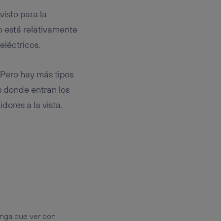
isto para la
o está relativamente
eléctricos.
 Pero hay más tipos
s donde entran los
ores a la vista.
enga que ver con