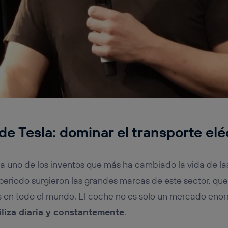
de Tesla: dominar el transporte elé
ea uno de los inventos que más ha cambiado la vida de las
e periodo surgieron las grandes marcas de este sector, qu
s en todo el mundo. El coche no es solo un mercado eno
iliza diaria y constantemente
.