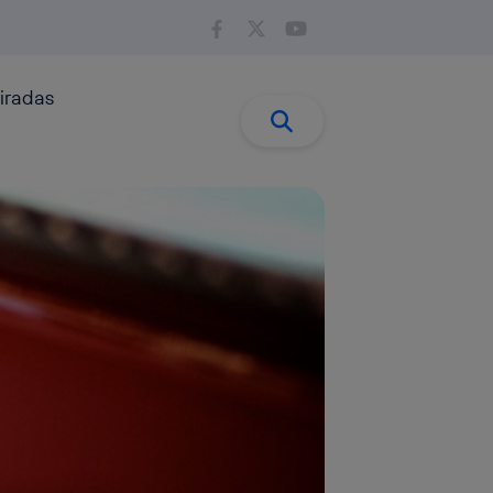
iradas
Buscar:
Buscar