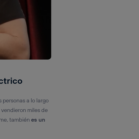
ctrico
 personas a lo largo
e vendieron miles de
rme, también
es un