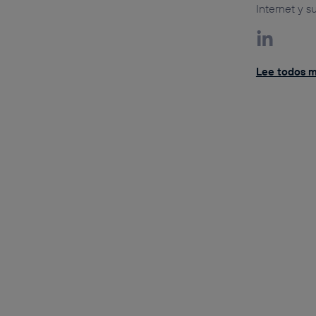
Internet y s
Lee todos mi