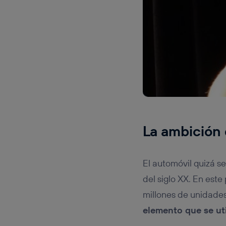
La ambición 
El automóvil quizá s
del siglo XX. En est
millones de unidade
elemento que se ut