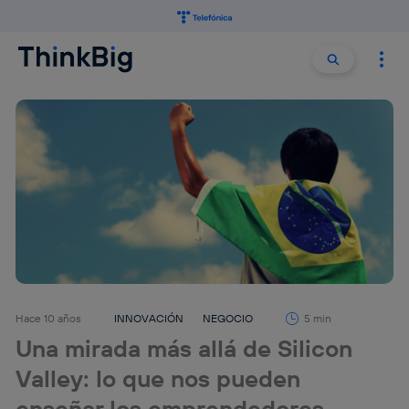
Buscar:
Buscar
Hace 10 años
INNOVACIÓN
NEGOCIO
5 min
Una mirada más allá de Silicon
Valley: lo que nos pueden
enseñar los emprendedores