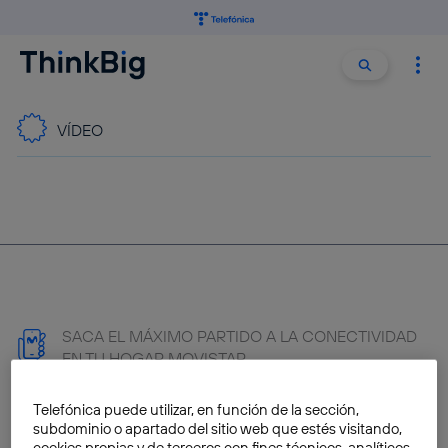
Buscar:
Buscar
VÍDEO
SACA EL MÁXIMO PARTIDO A LA CONECTIVIDAD
EN TU HOGAR MOVISTAR
Telefónica puede utilizar, en función de la sección,
subdominio o apartado del sitio web que estés visitando,
cookies propias y de terceros con fines técnicos, analíticos,