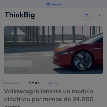
Buscar:
Buscar
Hace 6 años
FUTURO
2 min
Volkswagen lanzará un modelo
eléctrico por menos de 24.000
euros