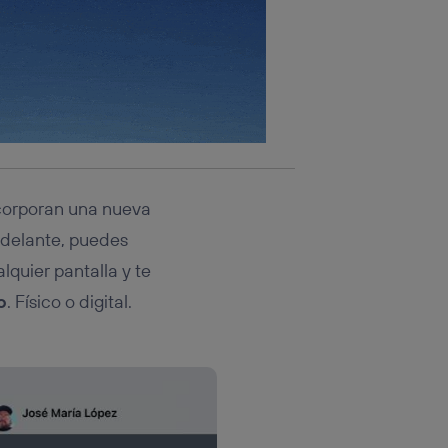
corporan una nueva
 adelante, puedes
lquier pantalla y te
o
. Físico o digital.