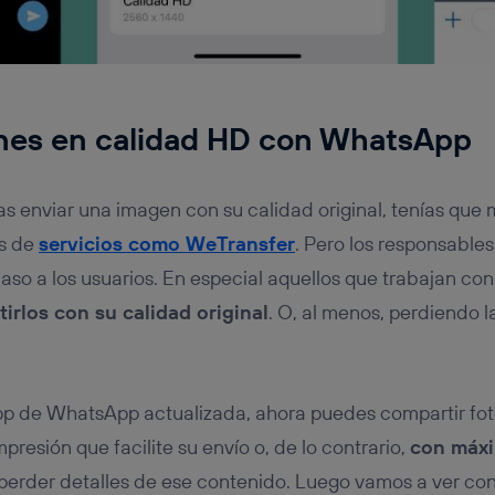
nes en calidad HD con WhatsApp
ías enviar una imagen con su calidad original, tenías que
és de
servicios como WeTransfer
. Pero los responsabl
so a los usuarios. En especial aquellos que trabajan con 
irlos con su calidad original
. O, al menos, perdiendo 
 app de WhatsApp actualizada, ahora puedes compartir fo
resión que facilite su envío o, de lo contrario,
con máxi
perder detalles de ese contenido. Luego vamos a ver con