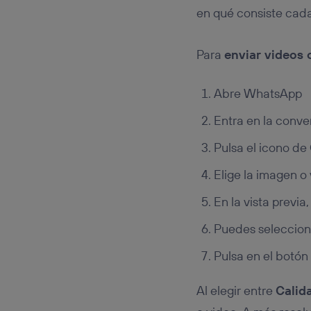
en qué consiste cad
Para
enviar videos
Abre WhatsApp
Entra en la conver
Pulsa el icono de
Elige la imagen o 
En la vista previa
Puedes seleccio
Pulsa en el botó
Al elegir entre
Calid