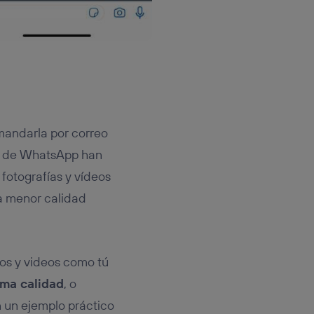
 mandarla por correo
es de WhatsApp han
fotografías y vídeos
la menor calidad
tos y videos como tú
ma calidad
, o
 un ejemplo práctico