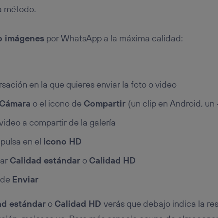
a método.
 o imágenes
por WhatsApp a la máxima calidad:
sación en la que quieres enviar la foto o video
Cámara
o el icono de
Compartir
(un clip en Android, un
video a compartir de la galería
, pulsa en el
icono HD
nar
Calidad estándar
o
Calidad HD
n de
Enviar
ad estándar
o
Calidad HD
verás que debajo indica la re