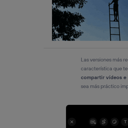
Las versiones más r
característica que t
compartir vídeos e
sea más práctico impr