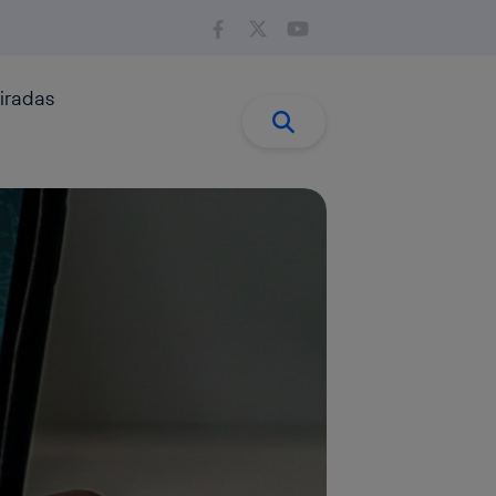
iradas
Buscar:
Buscar