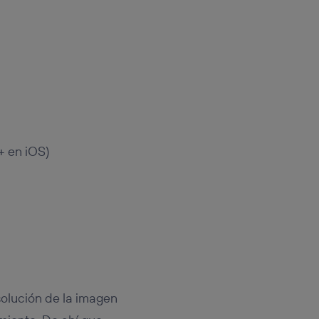
 + en iOS)
solución de la imagen