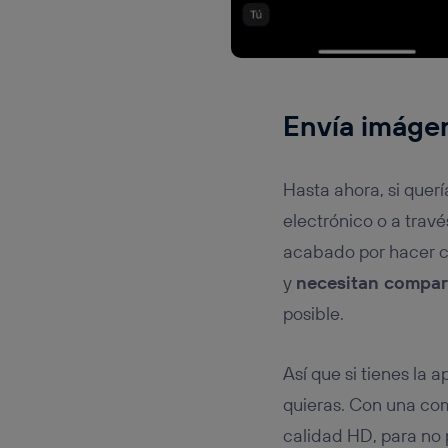
Envía imáge
Hasta ahora, si quer
electrónico o a trav
acabado por hacer ca
y
necesitan compart
posible.
Así que si tienes la
quieras. Con una comp
calidad HD, para no 