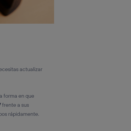
ecesitas actualizar
a forma en que
7
frente a sus
ipos rápidamente.