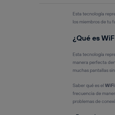
Esta tecnología rep
los miembros de tu f
¿Qué es
WiFi
Esta tecnología repr
manera perfecta dent
muchas pantallas sin
Saber qué es el
WiFi
frecuencia de manera
problemas de conexi