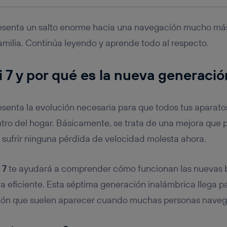
resenta un salto enorme hacia una navegación mucho más
amilia. Continúa leyendo y aprende todo al respecto.
 7
y por qué es la nueva generació
esenta la evolución necesaria para que todos tus aparat
ro del hogar. Básicamente, se trata de una mejora que 
 sufrir ninguna pérdida de velocidad molesta ahora.
 7
te ayudará a comprender cómo funcionan las nuevas
 eficiente. Esta séptima generación inalámbrica llega pa
ón que suelen aparecer cuando muchas personas navega