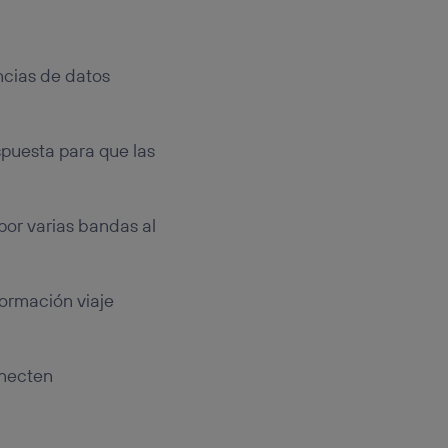
ncias de datos
spuesta para que las
 por varias bandas al
ormación viaje
onecten