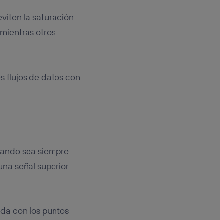
viten la saturación
 mientras otros
s flujos de datos con
gando sea siempre
una señal superior
da con los puntos