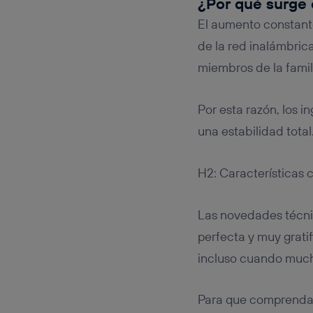
¿Por qué surge
El aumento constante
de la red inalámbrica
miembros de la famili
Por esta razón, los 
una estabilidad total
H2: Características 
Las novedades técni
perfecta y muy grati
incluso cuando much
Para que comprendas