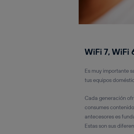
WiFi 7
, WiFi 
Es muy importante sa
tus equipos domésti
Cada generación ofr
consumes contenido d
antecesores es fund
Estas son sus diferen