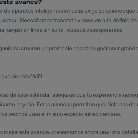
 este avance?
 de aparatos inteligentes en casa exige soluciones que e
 actual. Necesitamos transmitir videos en alta definición
a juegan en línea sin sufrir retrasos desesperantes.
ingenieros crearon un protocolo capaz de gestionar grande
.
clave de este WiFi
cas de este estándar aseguran que tu experiencia nave
ficante hoy día. Estos avances permiten que disfrutes de 
os vecinos usan el mismo espacio aéreo cercano.
 mejor este avance, presentamos ahora una lista detalla