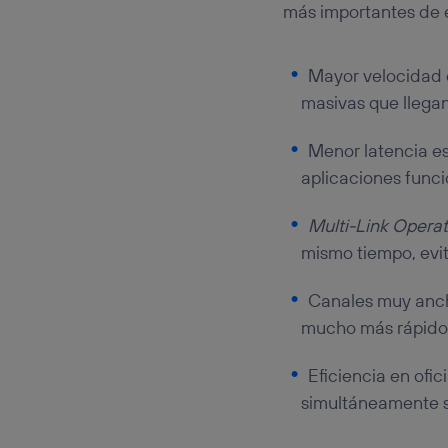
más importantes de 
Mayor velocidad o
masivas que llegan
Menor latencia es
aplicaciones func
Multi-Link Operat
mismo tiempo, evit
Canales muy anch
mucho más rápido
Eficiencia en ofi
simultáneamente si