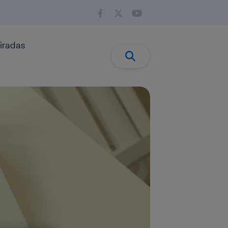
iradas
Buscar:
Buscar