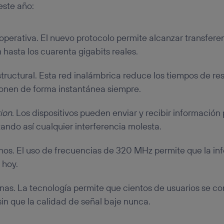
este año:
perativa. El nuevo protocolo permite alcanzar transfere
 hasta los cuarenta gigabits reales.
tructural. Esta red inalámbrica reduce los tiempos de re
ionen de forma instantánea siempre.
ion
. Los dispositivos pueden enviar y recibir información
ando así cualquier interferencia molesta.
os. El uso de frecuencias de 320 MHz permite que la inf
 hoy.
cinas. La tecnología permite que cientos de usuarios se c
n que la calidad de señal baje nunca.