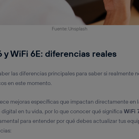
Fuente: Unsplash
6 y WiFi 6E: diferencias reales
ber las diferencias principales para saber si realmente n
cos en este momento.
ece mejoras específicas que impactan directamente en l
igital en tu vida, por lo que conocer qué significa
WiFi 
amental para entender por qué debes actualizar tus equ
cias: