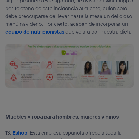
algún producto esté agotado, se avisa por whatsapp o
por teléfono de esta incidencia al cliente, quien solo
debe preocuparse de llevar hasta la mesa un delicioso
menú navideño. Por cierto, acaban de incorporar un
equipo de nutricionistas
que velará por nuestra dieta.
Muebles y ropa para hombres, mujeres y niños
13.
Eshop
. Esta empresa española ofrece a toda la