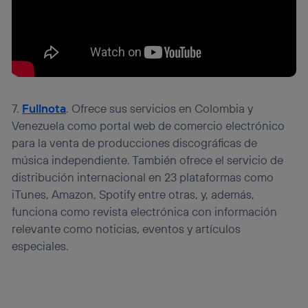
7.
Fullnota
. Ofrece sus servicios en Colombia y
Venezuela como portal web de comercio electrónico
para la venta de producciones discográficas de
música independiente. También ofrece el servicio de
distribución internacional en 23 plataformas como
iTunes, Amazon, Spotify entre otras, y, además,
funciona como revista electrónica con información
relevante como noticias, eventos y artículos
especiales.