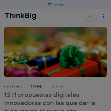
Buscar:
Buscar
Hace 10 años
DIGITAL
6 min
12+1 propuestas digitales
innovadoras con las que dar la
bienvenida al nuevo año