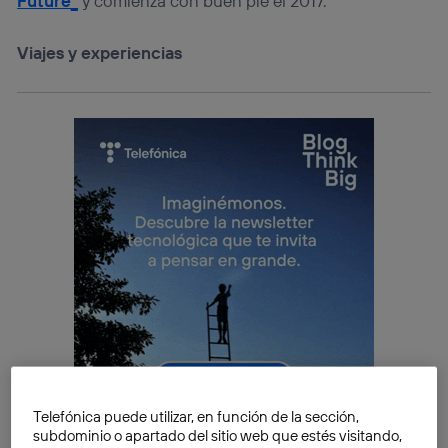
Future_
y comienza con buen pie el 2017.
Viajes y experiencias
Telefónica puede utilizar, en función de la sección,
subdominio o apartado del sitio web que estés visitando,