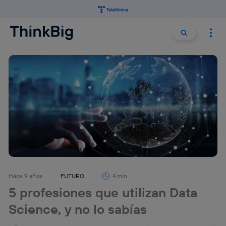
Buscar:
Buscar
Hace 9 años
FUTURO
4 min
5 profesiones que utilizan Data
Science, y no lo sabías