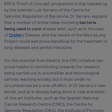
ERC’s ‘Proof of Concept’ programme is that headed up
by the scientist Luis Serrano of the Centre for
Genomic Regulation of Barcelona. Dr Serrano explains
that a number of similar ideas involving
bacteria
being used to cure
already exist, such as in the case
of
Crohn
’s Disease, and the results of the Mico pLung
Project could well prove beneficial for the treatment of
lung diseases and genital infections.
For this scientist from Madrid, this ERC initiative can
prove helpful in contributing towards the research
being carried out in universities and technological
centres reaching society, but it must under no
circumstances be a one-off effort. In Dr Serrano’s own
words, and as is already being done in new and state-
of-the-art institutes, such as the Spanish National
Cancer Research Centre (CNIO), the Centre for
Genomic Regulation (CRG), the Institute of Photonic