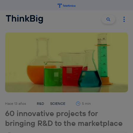
Buscar:
Buscar
Hace 13 años
R&D
SCIENCE
5 min
60 innovative projects for
bringing R&D to the marketplace