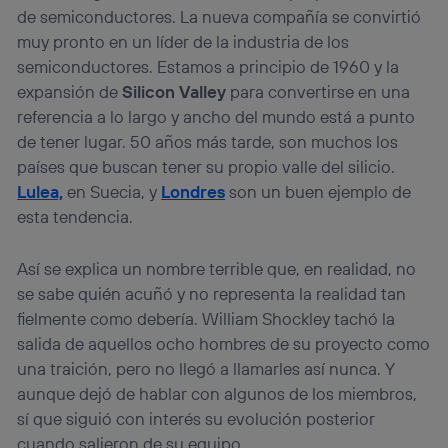
de semiconductores. La nueva compañía se convirtió
muy pronto en un líder de la industria de los
semiconductores. Estamos a principio de 1960 y la
expansión de
Silicon Valley
para convertirse en una
referencia a lo largo y ancho del mundo está a punto
de tener lugar. 50 años más tarde, son muchos los
países que buscan tener su propio valle del silicio.
Lulea,
en Suecia, y
Londres
son un buen ejemplo de
esta tendencia.
Así se explica un nombre terrible que, en realidad, no
se sabe quién acuñó y no representa la realidad tan
fielmente como debería. William Shockley tachó la
salida de aquellos ocho hombres de su proyecto como
una traición, pero no llegó a llamarles así nunca. Y
aunque dejó de hablar con algunos de los miembros,
sí que siguió con interés su evolución posterior
cuando salieron de su equipo.