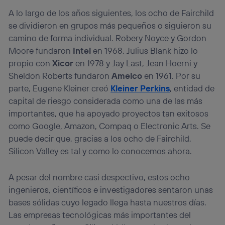
A lo largo de los años siguientes, los ocho de Fairchild
se dividieron en grupos más pequeños o siguieron su
camino de forma individual. Robery Noyce y Gordon
Moore fundaron
Intel
en 1968, Julius Blank hizo lo
propio con
Xicor
en 1978 y Jay Last, Jean Hoerni y
Sheldon Roberts fundaron
Amelco
en 1961. Por su
parte, Eugene Kleiner creó
Kleiner Perkins
, entidad de
capital de riesgo considerada como una de las más
importantes, que ha apoyado proyectos tan exitosos
como Google, Amazon, Compaq o Electronic Arts. Se
puede decir que, gracias a los ocho de Fairchild,
Silicon Valley es tal y como lo conocemos ahora.
A pesar del nombre casi despectivo, estos ocho
ingenieros, científicos e investigadores sentaron unas
bases sólidas cuyo legado llega hasta nuestros días.
Las empresas tecnológicas más importantes del