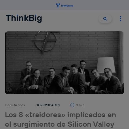
Buscar:
Buscar
Hace 14 años
CURIOSIDADES
3 min
Los 8 «traidores» implicados en
el surgimiento de Silicon Valley