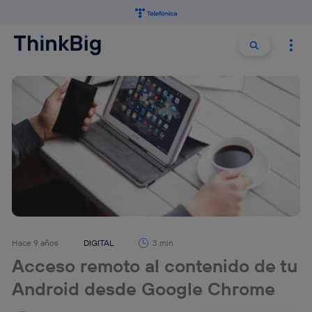
Buscar:
Buscar
Hace 9 años
DIGITAL
3 min
Acceso remoto al contenido de tu
Android desde Google Chrome