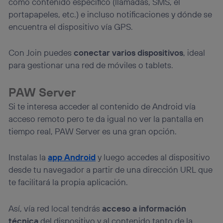
como contenido específico (llamadas, SMS, el
portapapeles, etc.) e incluso notificaciones y dónde se
encuentra el dispositivo vía GPS.
Con Join puedes
conectar varios dispositivos
, ideal
para gestionar una red de móviles o tablets.
PAW Server
Si te interesa acceder al contenido de Android vía
acceso remoto pero te da igual no ver la pantalla en
tiempo real, PAW Server es una gran opción.
Instalas la
app Android
y luego accedes al dispositivo
desde tu navegador a partir de una dirección URL que
te facilitará la propia aplicación.
Así, vía red local tendrás
acceso a información
técnica
del dispositivo y al contenido tanto de la