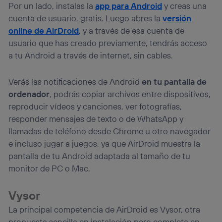
Por un lado, instalas la
app para Android
y creas una
cuenta de usuario, gratis. Luego abres la
versión
online de AirDroid
, y a través de esa cuenta de
usuario que has creado previamente, tendrás acceso
a tu Android a través de internet, sin cables.
Verás las notificaciones de Android
en tu pantalla de
ordenador
, podrás copiar archivos entre dispositivos,
reproducir vídeos y canciones, ver fotografías,
responder mensajes de texto o de WhatsApp y
llamadas de teléfono desde Chrome u otro navegador
e incluso jugar a juegos, ya que AirDroid muestra la
pantalla de tu Android adaptada al tamaño de tu
monitor de PC o Mac.
Vysor
La principal competencia de AirDroid es Vysor, otra
propuesta sencilla en instalación pero completa en