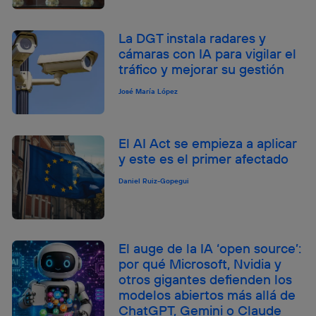
La DGT instala radares y
cámaras con IA para vigilar el
tráfico y mejorar su gestión
José María López
El AI Act se empieza a aplicar
y este es el primer afectado
Daniel Ruiz-Gopegui
El auge de la IA ‘open source’:
por qué Microsoft, Nvidia y
otros gigantes defienden los
modelos abiertos más allá de
ChatGPT, Gemini o Claude