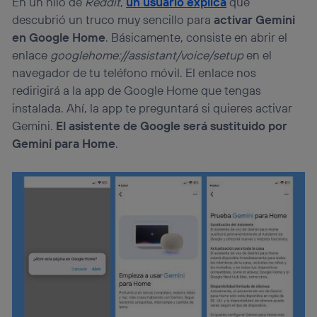
En un hilo de
Reddit
,
un usuario explica
que
descubrió un truco muy sencillo para
activar Gemini
en Google Home
. Básicamente, consiste en abrir el
enlace
googlehome://assistant/voice/setup
en el
navegador de tu teléfono móvil. El enlace nos
redirigirá a la app de Google Home que tengas
instalada. Ahí, la app te preguntará si quieres activar
Gemini.
El asistente de Google será sustituido por
Gemini para Home
.