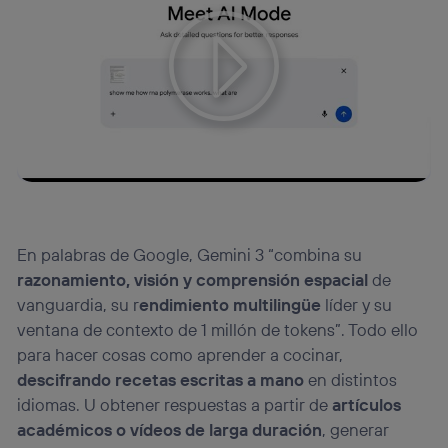
Tu configuración de cookies no permite la visualización de
este contenido
Configurar cookies
En palabras de Google, Gemini 3 “combina su
razonamiento, visión y comprensión espacial
de
vanguardia, su r
endimiento multilingüe
líder y su
ventana de contexto de 1 millón de tokens”. Todo ello
para hacer cosas como aprender a cocinar,
descifrando recetas escritas a mano
en distintos
idiomas. U obtener respuestas a partir de
artículos
académicos o vídeos de larga duración
, generar