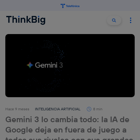
Buscar:
Buscar
Hace 9 meses
INTELIGENCIA ARTIFICIAL
8 min
Gemini 3 lo cambia todo: la IA de
Google deja en fuera de juego a
todos sus rivales con sus grandes