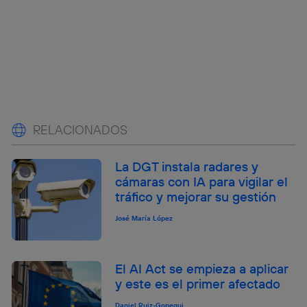
RELACIONADOS
La DGT instala radares y
cámaras con IA para vigilar el
tráfico y mejorar su gestión
José María López
El AI Act se empieza a aplicar
y este es el primer afectado
Daniel Ruiz-Gopegui