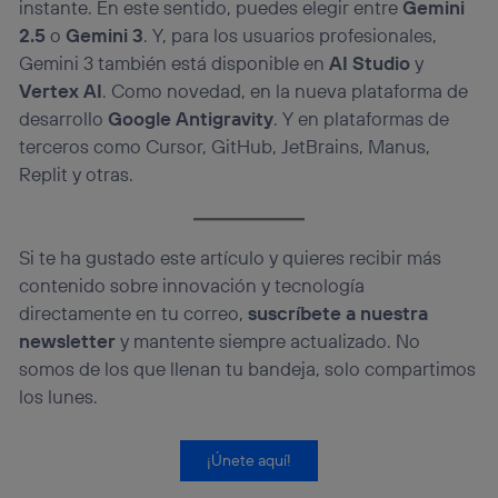
instante. En este sentido, puedes elegir entre
Gemini
2.5
o
Gemini 3
. Y, para los usuarios profesionales,
Gemini 3 también está disponible en
AI Studio
y
Vertex AI
. Como novedad, en la nueva plataforma de
desarrollo
Google Antigravity
. Y en plataformas de
terceros como Cursor, GitHub, JetBrains, Manus,
Replit y otras.
Si te ha gustado este artículo y quieres recibir más
contenido sobre innovación y tecnología
directamente en tu correo,
suscríbete a nuestra
newsletter
y mantente siempre actualizado. No
somos de los que llenan tu bandeja, solo compartimos
los lunes.
¡Únete aquí!