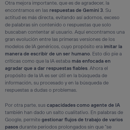
Otra mejora importante, que es de agradecer, la
encontramos en las
respuestas de Gemini 3
. Su
actitud es más directa, evitando así adornos, exceso
de palabras sin contenido o respuestas que solo
buscaban contentar al usuario. Aquí encontramos una
gran evolución entre las primeras versiones de los
modelos de IA genéricos, cuyo propósito era
imitar la
manera de escribir de un ser humano
. Esto dio pie a
críticas como que la IA estaba
más enfocada en
agradar que a dar respuestas fiables
. Ahora el
propósito de la IA es ser útil en la búsqueda de
información, su procesado y en la búsqueda de
respuestas a dudas o problemas.
Por otra parte, sus
capacidades como agente de IA
también han dado un salto cualitativo. En palabras de
Google, permite
gestionar flujos de trabajo de varios
pasos
durante periodos prolongados sin que “se