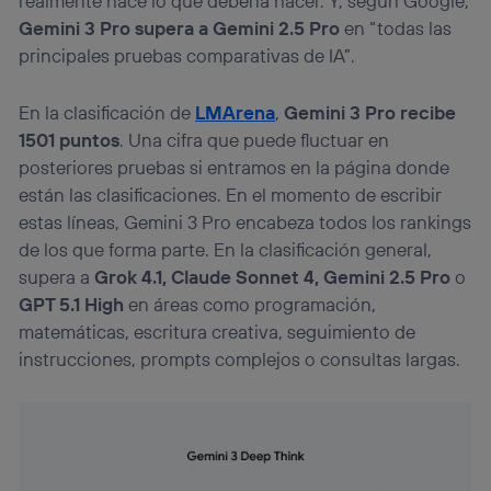
realmente hace lo que debería hacer. Y, según Google,
Gemini 3 Pro supera a Gemini 2.5 Pro
en “todas las
principales pruebas comparativas de IA”.
En la clasificación de
LMArena
,
Gemini 3 Pro recibe
1501 puntos
. Una cifra que puede fluctuar en
posteriores pruebas si entramos en la página donde
están las clasificaciones. En el momento de escribir
estas líneas, Gemini 3 Pro encabeza todos los rankings
de los que forma parte. En la clasificación general,
supera a
Grok 4.1, Claude Sonnet 4, Gemini 2.5 Pro
o
GPT 5.1 High
en áreas como programación,
matemáticas, escritura creativa, seguimiento de
instrucciones, prompts complejos o consultas largas.