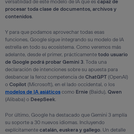
versatilidad de este modelo de IA que es
capaz de
procesar toda clase de documentos, archivos y
contenidos
.
Y para que podamos aprovechar todas esas
funciones, Google sigue integrando su modelo de IA
estrella en todo su ecosistema. Como veremos más
adelante, desde el primer, prácticamente
todo usuario
de Google podrá probar Gemini 3
. Toda una
declaración de intenciones sobre su apuesta para
desbancar la feroz competencia de
ChatGPT
(OpenAI)
o
Copilot
(Microsoft), en el lado occidental, o los
modelos de IA asiáticos
como
Ernie
(Baidu),
Qwen
(Alibaba) o
DeepSeek
.
Por último, Google ha destacado que Gemini 3 amplía
su soporte a 30 nuevos idiomas. Incluyendo
explícitamente
catalán, euskera y gallego
. Un detalle