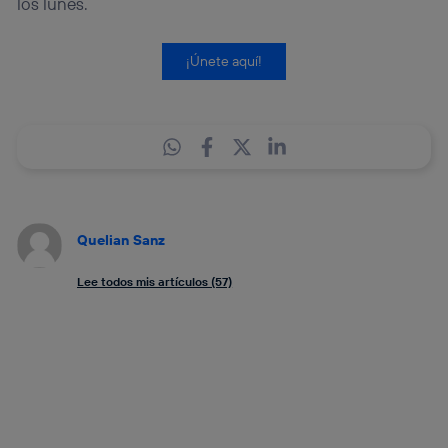
los lunes.
¡Únete aquí!
Quelian Sanz
Lee todos mis artículos (57)