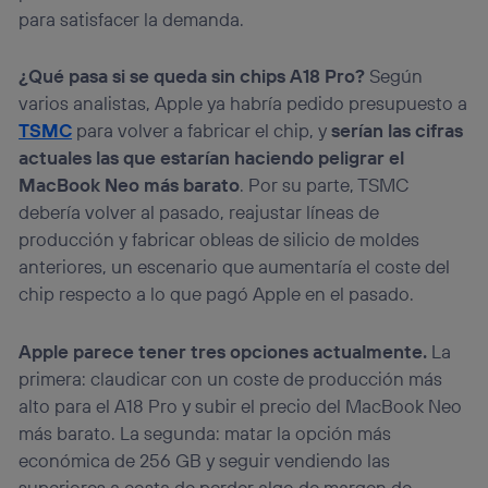
para satisfacer la demanda.
¿Qué pasa si se queda sin chips A18 Pro?
Según
varios analistas, Apple ya habría pedido presupuesto a
TSMC
para volver a fabricar el chip, y
serían las cifras
actuales las que estarían haciendo peligrar el
MacBook Neo más barato
. Por su parte, TSMC
debería volver al pasado, reajustar líneas de
producción y fabricar obleas de silicio de moldes
anteriores, un escenario que aumentaría el coste del
chip respecto a lo que pagó Apple en el pasado.
Apple parece tener tres opciones actualmente.
La
primera: claudicar con un coste de producción más
alto para el A18 Pro y subir el precio del MacBook Neo
más barato. La segunda: matar la opción más
económica de 256 GB y seguir vendiendo las
superiores a costa de perder algo de margen de