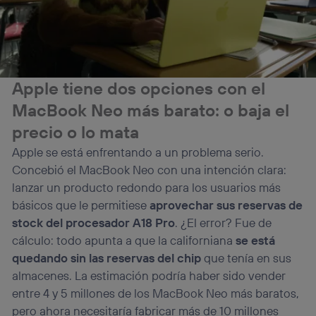
Apple tiene dos opciones con el
MacBook Neo más barato: o baja el
precio o lo mata
Apple se está enfrentando a un problema serio.
Concebió el MacBook Neo con una intención clara:
lanzar un producto redondo para los usuarios más
básicos que le permitiese
aprovechar sus reservas de
stock del procesador A18 Pro
. ¿El error? Fue de
cálculo: todo apunta a que la californiana
se está
quedando sin las reservas del chip
que tenía en sus
almacenes. La estimación podría haber sido vender
entre 4 y 5 millones de los MacBook Neo más baratos,
pero ahora necesitaría fabricar más de 10 millones