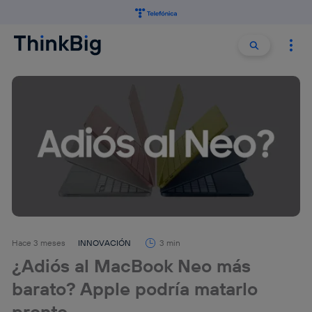
Buscar:
Buscar
Hace 3 meses
INNOVACIÓN
3 min
¿Adiós al MacBook Neo más
barato? Apple podría matarlo
pronto