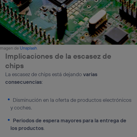
Imagen de
Unsplash
.
Implicaciones de la escasez de
chips
La escasez de chips está dejando
varias
consecuencias
:
Disminución en la oferta de productos electrónicos
y coches.
Periodos de espera mayores para la entrega de
los productos
.