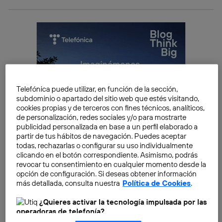
Telefónica puede utilizar, en función de la sección,
subdominio o apartado del sitio web que estés visitando,
cookies propias y de terceros con fines técnicos, analíticos,
de personalización, redes sociales y/o para mostrarte
publicidad personalizada en base a un perfil elaborado a
partir de tus hábitos de navegación. Puedes aceptar
todas, rechazarlas o configurar su uso individualmente
clicando en el botón correspondiente. Asimismo, podrás
revocar tu consentimiento en cualquier momento desde la
opción de configuración. Si deseas obtener información
más detallada, consulta nuestra
Política de Cookies
.
¿Quieres activar la tecnología impulsada por las
El control de una alarma y tus tarjetas bancarias.
operadoras de telefonía?