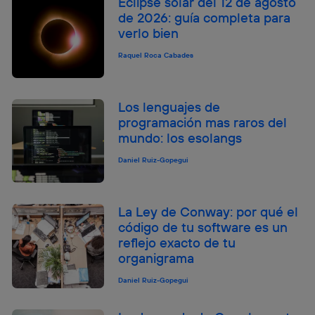
Eclipse solar del 12 de agosto
de 2026: guía completa para
verlo bien
Raquel Roca Cabades
Los lenguajes de
programación mas raros del
mundo: los esolangs
Daniel Ruiz-Gopegui
La Ley de Conway: por qué el
código de tu software es un
reflejo exacto de tu
organigrama
Daniel Ruiz-Gopegui