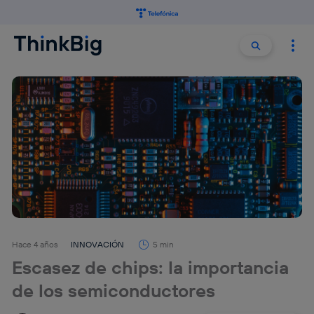
Buscar:
Buscar
Hace 4 años
INNOVACIÓN
5 min
Escasez de chips: la importancia
de los semiconductores