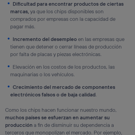
Dificultad para encontrar productos de ciertas
marcas,
ya que los chips disponibles son
comprados por empresas con la capacidad de
pagar más.
Incremento del desempleo
en las empresas que
tienen que detener o cerrar líneas de producción
por falta de placas y piezas electrónicas.
Elevación en los costos de los productos, las
maquinarias o los vehículos.
Crecimiento del mercado de componentes
electrónicos falsos o de baja calidad
.
Como los chips hacen funcionar nuestro mundo,
muchos países se esfuerzan en aumentar su
producción
a fin de disminuir su dependencia a
terceros que monopolizan el mercado. Por ejemplo,