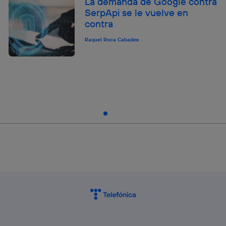
La demanda de Google contra
SerpApi se le vuelve en
contra
Raquel Roca Cabades