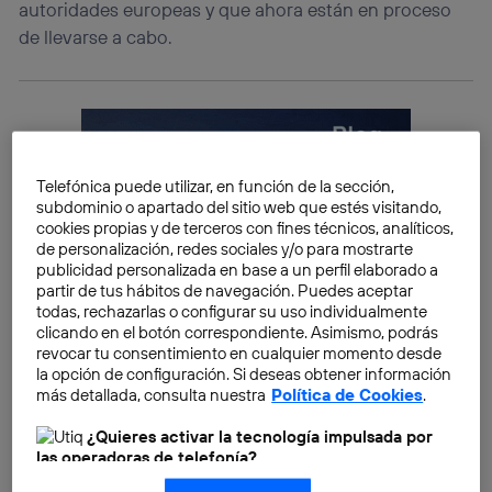
autoridades europeas y que ahora están en proceso
de llevarse a cabo.
Telefónica puede utilizar, en función de la sección,
subdominio o apartado del sitio web que estés visitando,
cookies propias y de terceros con fines técnicos, analíticos,
de personalización, redes sociales y/o para mostrarte
publicidad personalizada en base a un perfil elaborado a
partir de tus hábitos de navegación. Puedes aceptar
todas, rechazarlas o configurar su uso individualmente
clicando en el botón correspondiente. Asimismo, podrás
revocar tu consentimiento en cualquier momento desde
la opción de configuración. Si deseas obtener información
más detallada, consulta nuestra
Política de Cookies
.
¿Quieres activar la tecnología impulsada por
las operadoras de telefonía?
Nosotros, Telefónica S.A., utilizamos la tecnología Utiq para