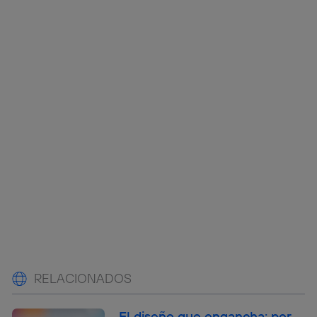
RELACIONADOS
El diseño que engancha: por