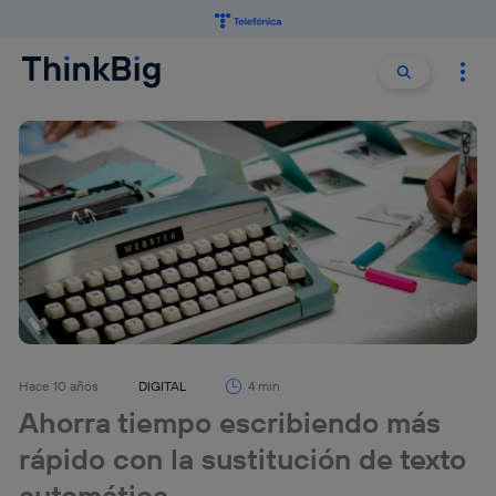
Buscar:
Buscar
Hace 10 años
DIGITAL
4 min
Ahorra tiempo escribiendo más
rápido con la sustitución de texto
automática