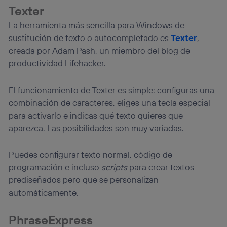
Texter
la
política de privacidad de Utiq
.
La herramienta más sencilla para Windows de
sustitución de texto o autocompletado es
Texter
,
creada por Adam Pash, un miembro del blog de
productividad Lifehacker.
El funcionamiento de Texter es simple: configuras una
combinación de caracteres, eliges una tecla especial
para activarlo e indicas qué texto quieres que
aparezca. Las posibilidades son muy variadas.
Puedes configurar texto normal, código de
programación e incluso
scripts
para crear textos
prediseñados pero que se personalizan
automáticamente.
PhraseExpress