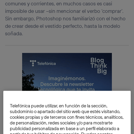
comunes y corrientes, en muchos casos es casi
imposible de usar –sin mencionar el verbo ‘comprar’.
Sin embargo, Photoshop nos familiarizó con el hecho
de crear desde el vestido perfecto, hasta la modelo
soñada.
Telefónica puede utilizar, en función de la sección,
subdominio o apartado del sitio web que estés visitando,
cookies propias y de terceros con fines técnicos, analíticos,
de personalización, redes sociales y/o para mostrarte
publicidad personalizada en base a un perfil elaborado a
partir de tus hábitos de navegación. Puedes aceptar