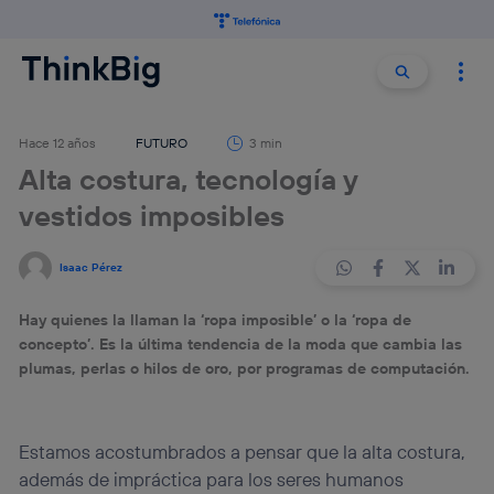
Buscar:
Buscar
Hace 12 años
FUTURO
3 min
Alta costura, tecnología y
vestidos imposibles
Isaac Pérez
Hay quienes la llaman la ‘ropa imposible’ o la ‘ropa de
concepto’. Es la última tendencia de la moda que cambia las
plumas, perlas o hilos de oro, por programas de computación.
Estamos acostumbrados a pensar que la alta costura,
además de impráctica para los seres humanos