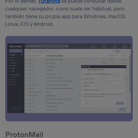
Por lo demás,
Tutanota
se puede consultar desde
cualquier navegador, como suele ser habitual, pero
también tiene su propia app para Windows, macOS,
Linux, iOS y Android.
ProtonMail