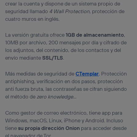
crear la cuenta y dispone de un sistema propio de
seguridad llamado
4 Wall Protection
, protección de
cuatro muros en inglés.
La versión gratuita ofrece
1GB de almacenamiento
,
10MB por archivo, 200 mensajes por día y cifrado de
los adjuntos, del contenido, de los contactos y del
envío mediante
SSL/TLS
.
Más medidas de seguridad de
CTemplar
. Protección
antiphishing, verificación en dos pasos, protección
anti fuerza bruta, las contraseñas se cifran siguiendo
el método de
zero knowledge
…
Como gestor de correo electrónico, tiene app para
Windows, macOS, Linux, iPhone y Android. Incluso
tiene
su propia dirección Onion
para acceder desde
el navegador de Tor.