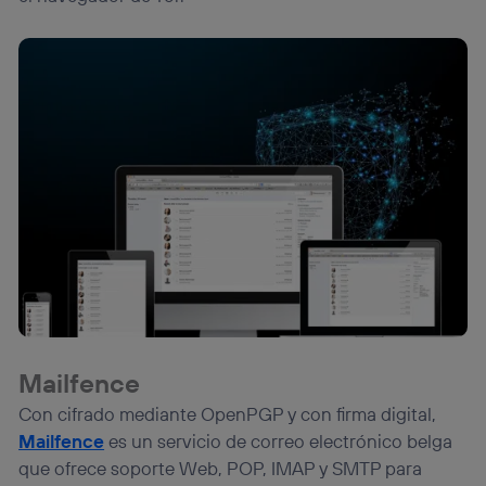
Mailfence
Con cifrado mediante OpenPGP y con firma digital,
Mailfence
es un servicio de correo electrónico belga
que ofrece soporte Web, POP, IMAP y SMTP para