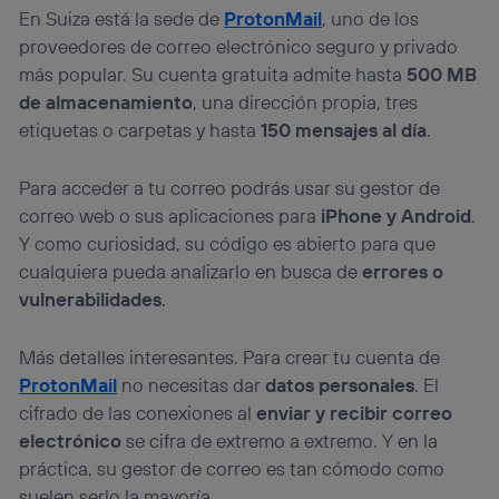
En Suiza está la sede de
ProtonMail
, uno de los
proveedores de correo electrónico seguro y privado
más popular. Su cuenta gratuita admite hasta
500 MB
de almacenamiento
, una dirección propia, tres
etiquetas o carpetas y hasta
150 mensajes al día
.
Para acceder a tu correo podrás usar su gestor de
correo web o sus aplicaciones para
iPhone y Android
.
Y como curiosidad, su código es abierto para que
cualquiera pueda analizarlo en busca de
errores o
vulnerabilidades
.
Más detalles interesantes. Para crear tu cuenta de
ProtonMail
no necesitas dar
datos personales
. El
cifrado de las conexiones al
enviar y recibir correo
electrónico
se cifra de extremo a extremo. Y en la
práctica, su gestor de correo es tan cómodo como
suelen serlo la mayoría.