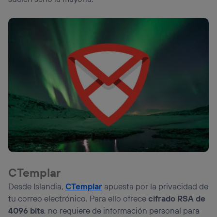
CTemplar
Desde Islandia,
CTemplar
apuesta por la privacidad de
tu correo electrónico. Para ello ofrece
cifrado RSA de
4096 bits
, no requiere de información personal para