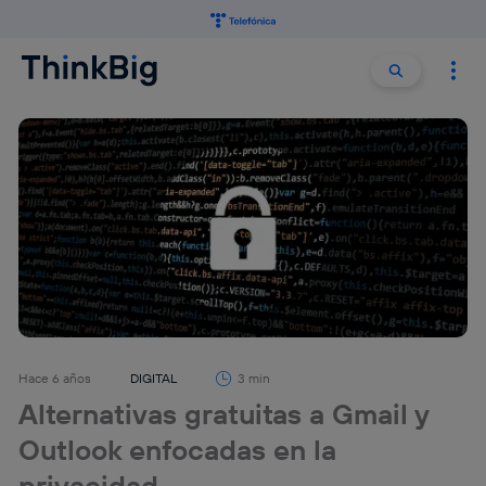
Buscar:
Buscar
Hace 6 años
DIGITAL
3 min
Alternativas gratuitas a Gmail y
Outlook enfocadas en la
privacidad