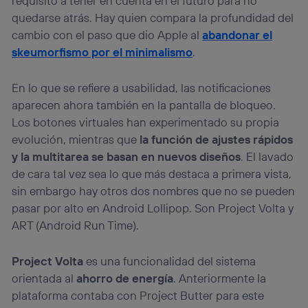
requisito a tener en cuenta en el futuro para no
quedarse atrás. Hay quien compara la profundidad del
cambio con el paso que dio Apple al
abandonar el
skeumorfismo por el minimalismo
.
En lo que se refiere a usabilidad, las notificaciones
aparecen ahora también en la pantalla de bloqueo.
Los botones virtuales han experimentado su propia
evolución, mientras que
la función de ajustes rápidos
y la multitarea se basan en nuevos diseños
. El lavado
de cara tal vez sea lo que más destaca a primera vista,
sin embargo hay otros dos nombres que no se pueden
pasar por alto en Android Lollipop. Son Project Volta y
ART (Android Run Time).
Project Volta
es una funcionalidad del sistema
orientada al
ahorro de energía
. Anteriormente la
plataforma contaba con Project Butter para este