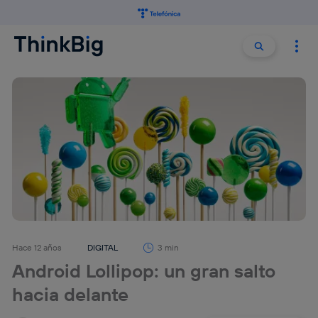
Buscar:
Buscar
Hace 12 años
DIGITAL
3 min
Android Lollipop: un gran salto
hacia delante