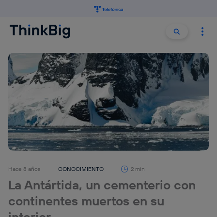
Buscar:
Buscar
Hace 8 años
CONOCIMIENTO
2 min
La Antártida, un cementerio con
continentes muertos en su
interior