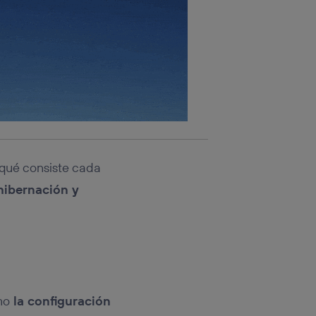
 qué consiste cada
hibernación y
mo
la configuración