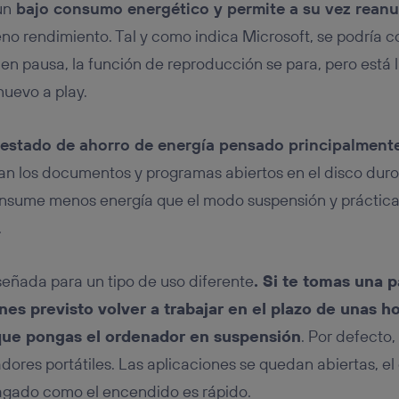
un
bajo consumo energético y permite a su vez rean
no rendimiento. Tal y como indica Microsoft, se podría c
n pausa, la función de reproducción se para, pero está l
nuevo a play.
 estado de ahorro de energía pensado principalment
an los documentos y programas abiertos en el disco dur
onsume menos energía que el modo suspensión y práctic
.
eñada para un tipo de uso diferente
. Si te tomas una 
es previsto volver a trabajar en el plazo de unas ho
ue pongas el ordenador en suspensión
. Por defecto,
dores portátiles. Las aplicaciones se quedan abiertas, e
pagado como el encendido es rápido.