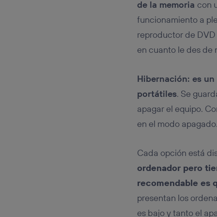
de la memoria
con 
funcionamiento a ple
reproductor de DVD e
en cuanto le des de 
Hibernación: es un
portátiles
. Se guard
apagar el equipo. C
en el modo apagado
Cada opción está dis
ordenador pero tien
recomendable es q
presentan los ordena
es bajo y tanto el a