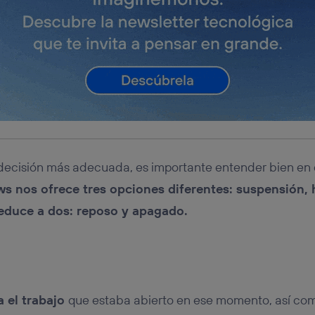
 decisión más adecuada, es importante entender bien en
s nos ofrece tres opciones diferentes: suspensión, 
educe a dos: reposo y apagado.
 el trabajo
que estaba abierto en ese momento, así co