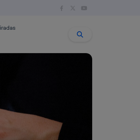
iradas
Buscar:
Buscar