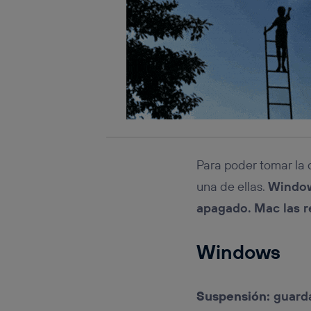
Para poder tomar la
una de ellas.
Window
apagado.
Mac las r
Windows
Suspensión:
guarda